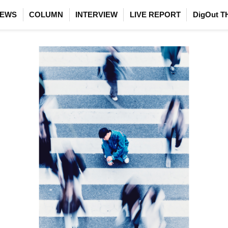
EWS
COLUMN
INTERVIEW
LIVE REPORT
DigOut T