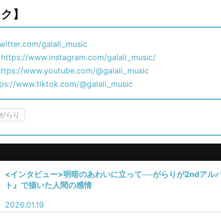
ンク】
twitter.com/galali_music
m
https://www.instagram.com/galali_music/
https://www.youtube.com/@galali_music
tps://www.tiktok.com/@galali_music
がらり
<インタビュー>明暗のあわいに立って──がらりが2ndアル
ト』で描いた人間の感情
2026.01.19