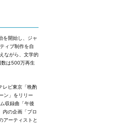
動を開始し、ジャ
イティブ制作を自
変えながら、文学的
数は500万再生
はテレビ東京「晩酌
ーン」をリリー
バム収録曲「午後
M」内の企画「プロ
目のアーティストと