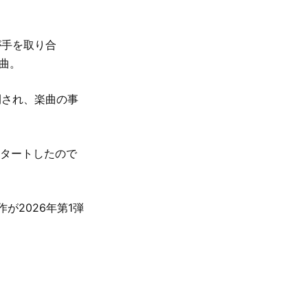
が手を取り合
曲。
開され、楽曲の事
にスタートしたので
が2026年第1弾