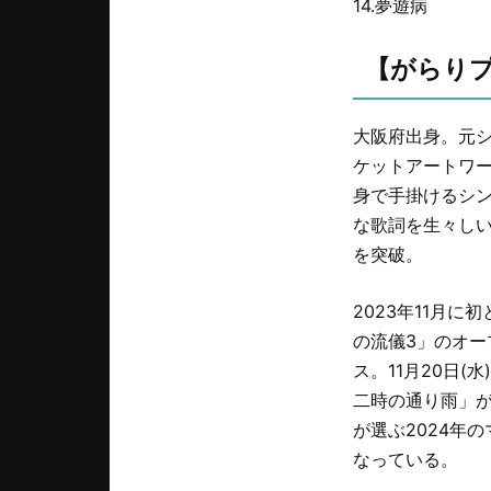
14.夢遊病
【がらり
大阪府出身。元シ
ケットアートワーク
身で手掛けるシン
な歌詞を生々しい
を突破。
2023年11月
の流儀3」のオ
ス。11月20日
二時の通り雨」が
が選ぶ2024年
なっている。