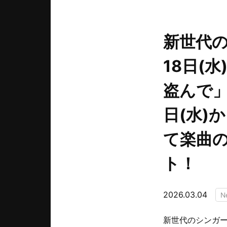
新世代
18日(
盗んで
日(水)か
て楽曲
ト！
2026.03.04
N
新世代のシンガー