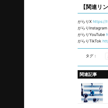
【関連リ
がらりX
https://
がらりInstagra
がらりYouTube
がらりTikTok
ht
タグ：
関連記事