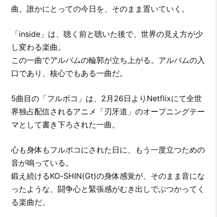
曲。誰かにとっての今日を、そのまま置いていく。
「inside」は、聴く前と聴いた後で、世界の見え方が少
し変わる楽曲。
この一曲でアルバムの輪郭が立ち上がる。アルバムの入
口であり、核心でもある一曲だ。
5曲目の「フルボコ」は、2月26日よりNetflixにて全世
界独占配信されるアニメ「刃牙道」のオープニングテー
マとして書き下ろされた一曲。
心も身体もフルボコにされた日に、もう一度立つための
音が鳴っている。
鍛え続けるKO-SHIN(Gt)の身体感覚が、そのまま音にな
ったような、闘争心と緊張感がむき出しでぶつかってく
る楽曲だ。