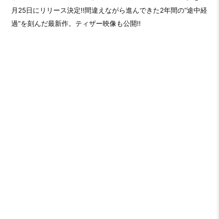
月25日にリリース決定!!間違えながら進んできた2年間の“途中経
過”を刻んだ最新作。ティザー映像も公開!!