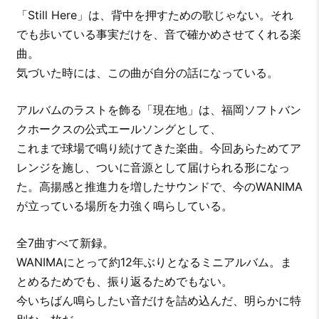
「Still Here」は、背中を押すための歌じゃない。それ
でも歩いている事実だけを、音で確かめさせてくれる楽
曲。
気づいた時には、この曲が自分の話になっている。
アルバムのラストを飾る「現在地」は、福岡ソフトバン
クホークスの公式エールソングとして、
これまで球場で鳴り続けてきた楽曲。今回あらためてア
レンジを施し、ついに音源として届けられる形になっ
た。高揚感と推進力を増したサウンドで、今のWANIMA
が立っている場所を力強く鳴らしている。
全7曲すべて新録。
WANIMAにとって約12年ぶりとなるミニアルバム。ま
とめるためでも、振り返るためでもない。
今いちばん鳴らしたい音だけを詰め込んだ、明らかに特