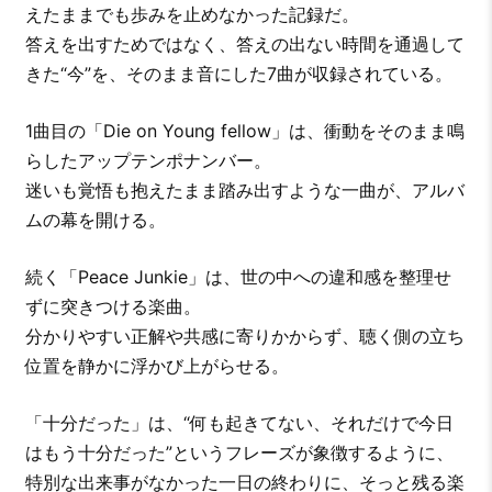
えたままでも歩みを止めなかった記録だ。
答えを出すためではなく、答えの出ない時間を通過して
きた“今”を、そのまま音にした7曲が収録されている。
1曲目の「Die on Young fellow」は、衝動をそのまま鳴
らしたアップテンポナンバー。
迷いも覚悟も抱えたまま踏み出すような一曲が、アルバ
ムの幕を開ける。
続く「Peace Junkie」は、世の中への違和感を整理せ
ずに突きつける楽曲。
分かりやすい正解や共感に寄りかからず、聴く側の立ち
位置を静かに浮かび上がらせる。
「十分だった」は、“何も起きてない、それだけで今日
はもう十分だった”というフレーズが象徴するように、
特別な出来事がなかった一日の終わりに、そっと残る楽