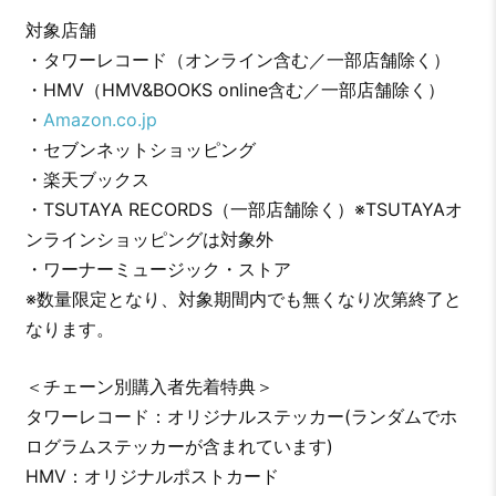
対象店舗
・タワーレコード（オンライン含む／一部店舗除く）
・HMV（HMV&BOOKS online含む／一部店舗除く）
・
Amazon.co.jp
・セブンネットショッピング
・楽天ブックス
・TSUTAYA RECORDS（一部店舗除く）※TSUTAYAオ
ンラインショッピングは対象外
・ワーナーミュージック・ストア
※数量限定となり、対象期間内でも無くなり次第終了と
なります。
＜チェーン別購入者先着特典＞
タワーレコード：オリジナルステッカー(ランダムでホ
ログラムステッカーが含まれています)
HMV：オリジナルポストカード