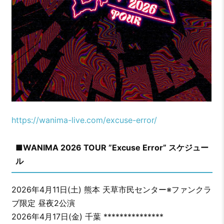
https://wanima-live.com/excuse-error/
■WANIMA 2026 TOUR ”Excuse Error” スケジュー
ル
2026年4月11日(土) 熊本 天草市民センター※ファンクラ
ブ限定 昼夜2公演
2026年4月17日(金) 千葉 ***************