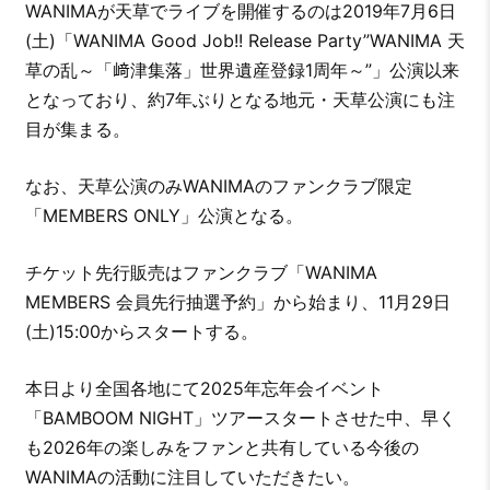
WANIMAが天草でライブを開催するのは2019年7月6日
(土)「WANIMA Good Job!! Release Party”WANIMA 天
草の乱～「﨑津集落」世界遺産登録1周年～”」公演以来
となっており、約7年ぶりとなる地元・天草公演にも注
目が集まる。
なお、天草公演のみWANIMAのファンクラブ限定
「MEMBERS ONLY」公演となる。
チケット先行販売はファンクラブ「WANIMA
MEMBERS 会員先行抽選予約」から始まり、11月29日
(土)15:00からスタートする。
本日より全国各地にて2025年忘年会イベント
「BAMBOOM NIGHT」ツアースタートさせた中、早く
も2026年の楽しみをファンと共有している今後の
WANIMAの活動に注目していただきたい。