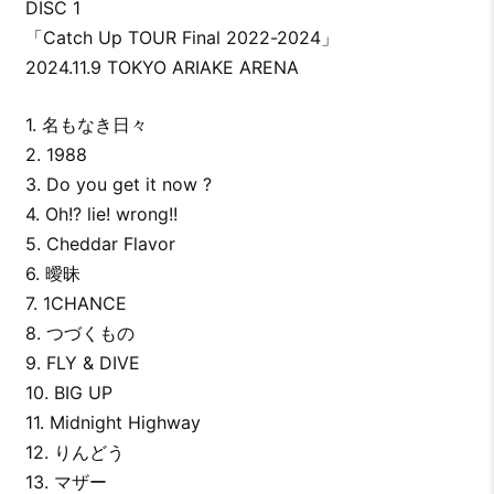
DISC 1
「Catch Up TOUR Final 2022-2024」
2024.11.9 TOKYO ARIAKE ARENA
1. 名もなき日々
2. 1988
3. Do you get it now ?
4. Oh!? lie! wrong!!
5. Cheddar Flavor
6. 曖昧
7. 1CHANCE
8. つづくもの
9. FLY & DIVE
10. BIG UP
11. Midnight Highway
12. りんどう
13. マザー