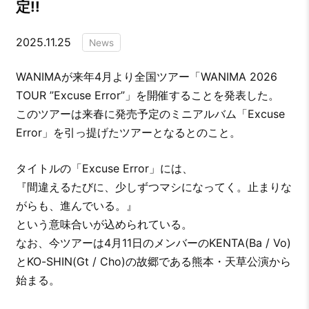
定!!
2025.11.25
News
WANIMAが来年4月より全国ツアー「WANIMA 2026
TOUR ”Excuse Error”」を開催することを発表した。
このツアーは来春に発売予定のミニアルバム「Excuse
Error」を引っ提げたツアーとなるとのこと。
タイトルの「Excuse Error」には、
『間違えるたびに、少しずつマシになってく。止まりな
がらも、進んでいる。』
という意味合いが込められている。
なお、今ツアーは4月11日のメンバーのKENTA(Ba / Vo)
とKO-SHIN(Gt / Cho)の故郷である熊本・天草公演から
始まる。