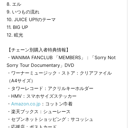
8. エル
9. いつもの流れ
10. JUICE UP!!のテーマ
11. BIG UP
12. 眩光
【チェーン別購入者特典情報】
・WANIMA FANCLUB 「MEMBERS」：「Sorry Not
Sorry Tour Documentary」DVD
・ワーナーミュージック・ストア：クリアファイル
（A4サイズ）
・タワーレコード：アクリルキーホルダー
・HMV：スマホサイズステッカー
・
Amazon.co.jp
：コットン巾着
・楽天ブックス：シューレース
・セブンネットショッピング：サコッシュ
・応援店：ポストカード