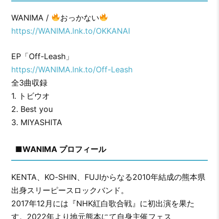
WANIMA /
おっかない
https://WANIMA.lnk.to/OKKANAI
EP「Off-Leash」
https://WANIMA.lnk.to/Off-Leash
全3曲収録
1. トビウオ
2. Best you
3. MIYASHITA
■WANIMA プロフィール
KENTA、KO-SHIN、FUJIからなる2010年結成の熊本県
出身スリーピースロックバンド。
2017年12月には『NHK紅白歌合戦』に初出演を果た
す。2022年より地元熊本にて自身主催フェス