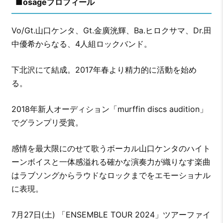
■osageプロフィール
Vo/Gt.山口ケンタ、Gt.金廣洸輝、Ba.ヒロクサマ、Dr.田
中優希からなる、4人組ロックバンド。
下北沢にて結成。2017年春より精力的に活動を始め
る。
2018年新人オーディション「murffin discs audition」
でグランプリ受賞。
感情を最大限にのせて歌うボーカル山口ケンタのハイト
ーンボイスと一体感溢れる確かな演奏力が織りなす楽曲
はラブソングからラウドなロックまでをエモーショナル
に表現。
7月27日(土) 「ENSEMBLE TOUR 2024」ツアーファイ