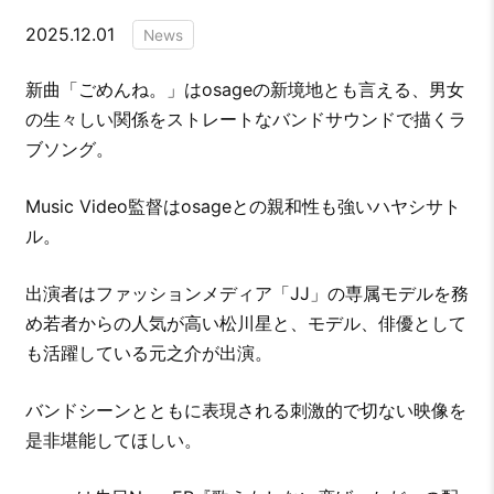
2025.12.01
News
新曲「ごめんね。」はosageの新境地とも言える、男女
の生々しい関係をストレートなバンドサウンドで描くラ
ブソング。
Music Video監督はosageとの親和性も強いハヤシサト
ル。
出演者はファッションメディア「JJ」の専属モデルを務
め若者からの人気が高い松川星と、モデル、俳優として
も活躍している元之介が出演。
バンドシーンとともに表現される刺激的で切ない映像を
是非堪能してほしい。