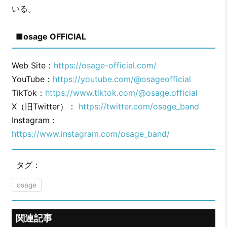
いる。
■osage OFFICIAL
Web Site：
https://osage-official.com/
YouTube：
https://youtube.com/@osageofficial
TikTok：
https://www.tiktok.com/@osage.official
X（旧Twitter）：
https://twitter.com/osage_band
Instagram：
https://www.instagram.com/osage_band/
タグ：
osage
関連記事