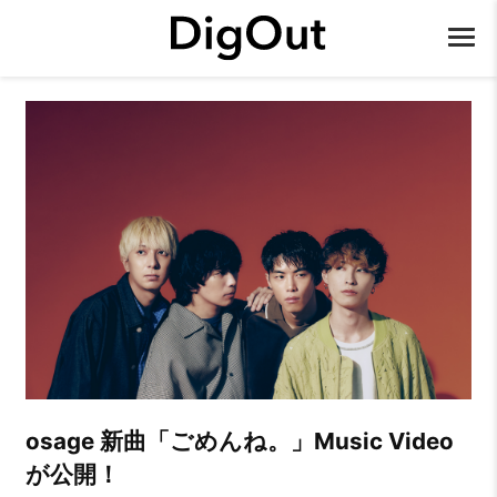
osage 新曲「ごめんね。」Music Video
が公開！