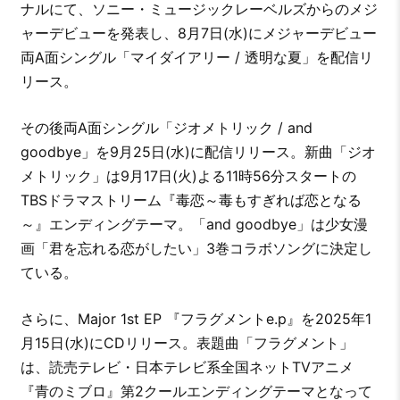
ナルにて、ソニー・ミュージックレーベルズからのメジ
ャーデビューを発表し、8月7日(水)にメジャーデビュー
両A面シングル「マイダイアリー / 透明な夏」を配信リ
リース。
その後両A面シングル「ジオメトリック / and
goodbye」を9月25日(水)に配信リリース。新曲「ジオ
メトリック」は9月17日(火)よる11時56分スタートの
TBSドラマストリーム『毒恋～毒もすぎれば恋となる
～』エンディングテーマ。「and goodbye」は少女漫
画「君を忘れる恋がしたい」3巻コラボソングに決定し
ている。
さらに、Major 1st EP 『フラグメントe.p』を2025年1
月15日(水)にCDリリース。表題曲「フラグメント」
は、読売テレビ・日本テレビ系全国ネットTVアニメ
『青のミブロ』第2クールエンディングテーマとなって