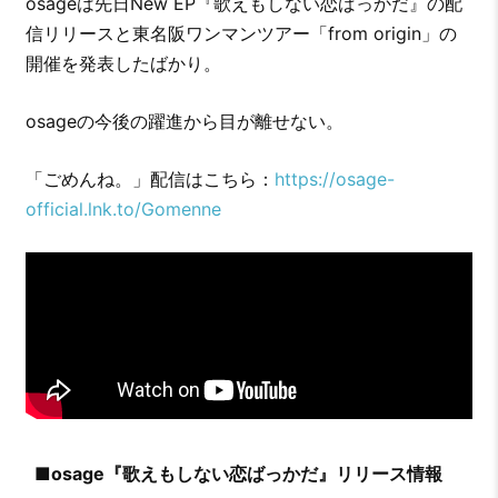
osageは先日New EP『歌えもしない恋ばっかだ』の配
信リリースと東名阪ワンマンツアー「from origin」の
開催を発表したばかり。
osageの今後の躍進から目が離せない。
「ごめんね。」配信はこちら：
https://osage-
official.lnk.to/Gomenne
■osage『歌えもしない恋ばっかだ』リリース情報