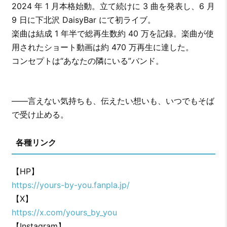
2024 年 1 月本格始動。立て続けに 3 曲を発表し、6 月
9 日に下北沢 DaisyBar にて初ライブ。
楽曲は結成 1 年半で総再生数約 40 万を記録。楽曲が使
用されたショート動画は約 470 万再生に達した。
コンセプトは“あなたの隣にいる”バンド。
――言えない気持ちも、伝えたい想いも、いつでもそば
で受け止める。
各種リンク
【HP】
https://yours-by-you.fanpla.jp/
【X】
https://x.com/yours_by_you
【Instagram】