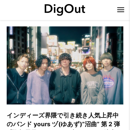
インディーズ界隈で引き続き人気上昇中
のバンド yours ヅ(ゆあず)”沼曲” 第 2 弾