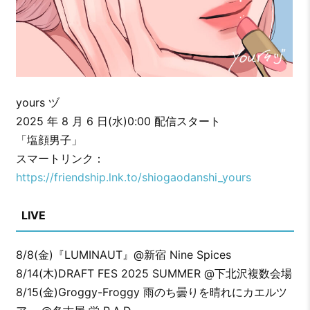
yours ヅ
2025 年 8 月 6 日(水)0:00 配信スタート
「塩顔男子」
スマートリンク：
https://friendship.lnk.to/shiogaodanshi_yours
LIVE
8/8(金)『LUMINAUT』@新宿 Nine Spices
8/14(木)DRAFT FES 2025 SUMMER @下北沢複数会場
8/15(金)Groggy-Froggy 雨のち曇りを晴れにカエルツ