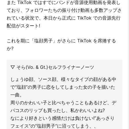
また TikTok ではすでにバンドが音源使用動画を発表し
ており、フォロワーたちの振り付け動画も多数アップさ
れている状況で、本日から正式に TikTok での音源先行
配信がスタート!
これを期に「塩顔男子」がさらに TikTok を席捲する
か?
▽ そら(Vo. & Gt.)セルフライナーノーツ
しょうゆ顔、ソース顔、様々なタイプの顔がある中
で”塩顔”の男子に恋をしてしまった女の子を描いた
一曲。
周りのかわいい子と比べちゃうこともあるけど、デ
パコスのリップも買ったし、私かわいいよね?
なにより好きという感情だけは負けない!”あっさり
フェイス”の”塩顔男子”に沼ってしまう、、