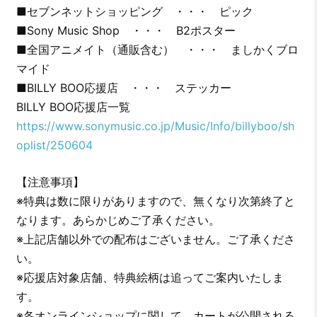
■セブンネットショッピング ・・・ ピック
■Sony Music Shop ・・・ B2ポスター
■全国アニメイト（通販含む） ・・・ ましかくブロ
マイド
■BILLY BOO応援店 ・・・ ステッカー
BILLY BOO応援店一覧
https://www.sonymusic.co.jp/Music/Info/billyboo/sh
oplist/250604
【注意事項】
※特典は数に限りがありますので、無くなり次第終了と
なります。あらかじめご了承ください。
※上記店舗以外での配布はございません。ご了承くださ
い。
※応援店対象店舗、特典絵柄は追ってご案内いたしま
す。
※各オンラインショップに関して、カートが公開される