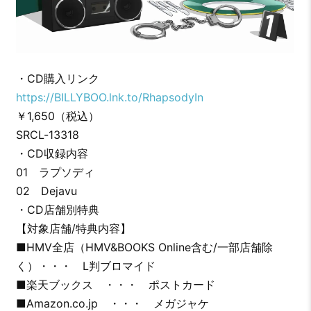
・CD購入リンク
https://BILLYBOO.lnk.to/RhapsodyIn
￥1,650（税込）
SRCL-13318
・CD収録内容
01 ラプソディ
02 Dejavu
・CD店舗別特典
【対象店舗/特典内容】
■HMV全店（HMV&BOOKS Online含む/一部店舗除
く）・・・ L判ブロマイド
■楽天ブックス ・・・ ポストカード
■Amazon.co.jp ・・・ メガジャケ