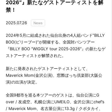
2026″』新たなゲストアーティストを解
禁！
2025.07.26
News
2024年5月に結成された仙台出身の4人組バンド”BILLY
BOO(ビリーブー)”が開催する、全国対バンツアー
『BILLY BOO “WIGGLY tour 2025-2026″』の新たなゲ
ストアーティストが解禁された。
新たに発表されたゲストアーティストとして、
Maverick Mom(金沢公演)、窓際ぼっち倶楽部(大阪公
演)の出演が決定。
全国9都市を巡る本ツアーのゲストは、仙台公演にG
over / 友成空、札幌公演にUMEILO、金沢公演にchef’s
/ Maverick Mom、名古屋公演に13.3g / クボタカイ、