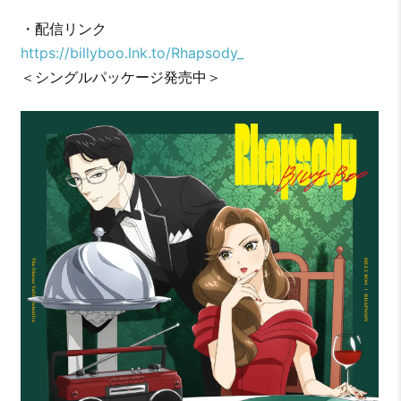
・配信リンク
https://billyboo.lnk.to/Rhapsody_
＜シングルパッケージ発売中＞