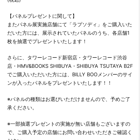
【パネルプレゼントに関して】
またパネル展実施店舗にて「ラプソディ」をご購入いた
だいた方には、展示されていたパネルのうち、各店舗1
枚を抽選でプレゼントいたします！
さらに、タワーレコード新宿店・タワーレコード渋谷
店・HMV&BOOKS SHIBUYA・SHIBUYA TSUTAYA B2F
でご購入いただいた方には、BILLY BOOメンバーのサイ
ンが入ったパネルをプレゼントいたします！！
※パネルの種類はお選びいただけませんので、予めご了
承ください。
※一部抽選プレゼントの実施が無い店舗もございますの
で、ご購入予定の店舗にお問い合わせいただきご確認く