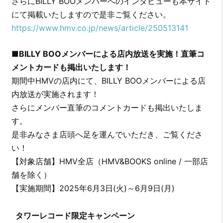
さらにBILLY BOOメンバーへのインタビューも本サイト
にて掲載いたしますので是非ご覧ください。
https://www.hmv.co.jp/news/article/250513141
■BILLY BOOメンバーによる店内放送を実施！直筆コ
メントカードも掲出いたします！
期間中HMVの店内にて、BILLY BOOメンバーによる店
内放送が実施されます！
さらにメンバー直筆のコメントカードも掲出いたしま
す。
是非みなさま店頭へ足を運んでいただき、ご覧くださ
い！
【対象店舗】HMV全店（HMV&BOOKS online / 一部店
舗を除く）
【実施期間】2025年6月3日(火)～6月9日(月)
タワーレコード限定キャンペーン