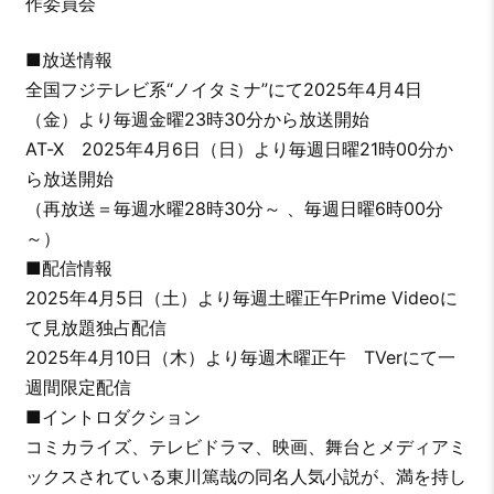
作委員会
■放送情報
全国フジテレビ系“ノイタミナ”にて2025年4月4日
（金）より毎週金曜23時30分から放送開始
AT-X 2025年4月6日（日）より毎週日曜21時00分か
ら放送開始
（再放送＝毎週水曜28時30分～ 、毎週日曜6時00分
～）
■配信情報
2025年4月5日（土）より毎週土曜正午Prime Videoに
て見放題独占配信
2025年4月10日（木）より毎週木曜正午 TVerにて一
週間限定配信
■イントロダクション
コミカライズ、テレビドラマ、映画、舞台とメディアミ
ックスされている東川篤哉の同名人気小説が、満を持し