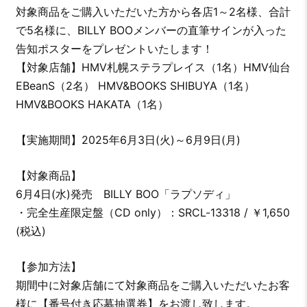
対象商品をご購入いただいた方から各店1～2名様、合計
で5名様に、BILLY BOOメンバーの直筆サインが入った
告知ポスターをプレゼントいたします！
【対象店舗】HMV札幌ステラプレイス（1名）HMV仙台
EBeanS（2名） HMV&BOOKS SHIBUYA（1名）
HMV&BOOKS HAKATA（1名）
【実施期間】2025年6月3日(火)～6月9日(月)
【対象商品】
6月4日(水)発売 BILLY BOO「ラプソディ」
・完全生産限定盤（CD only）：SRCL-13318 / ￥1,650
(税込)
【参加方法】
期間中に対象店舗にて対象商品をご購入いただいたお客
様に【番号付き応募抽選券】をお渡し致します。