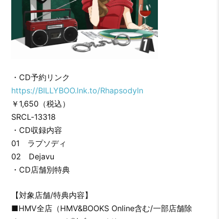
・CD予約リンク
https://BILLYBOO.lnk.to/RhapsodyIn
￥1,650（税込）
SRCL-13318
・CD収録内容
01 ラプソディ
02 Dejavu
・CD店舗別特典
【対象店舗/特典内容】
■HMV全店（HMV&BOOKS Online含む/一部店舗除