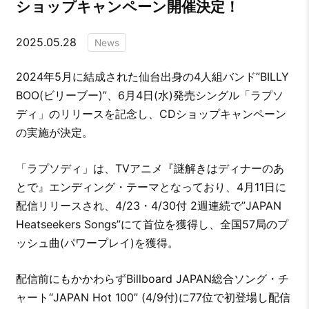
ショップキャンペーン開催決定！
2025.05.28
News
2024年5月に結成された仙台出身の4人組バンド”BILLY
BOO(ビリーブー)”、6月4日(水)発売シングル「ラプソ
ディ」のリリースを記念し、CDショップキャンペーン
の実施が決定。
「ラプソディ」は、TVアニメ『謎解きはディナーのあ
とで』エンディング・テーマとなっており、4月11日に
配信リリースされ、4/23・4/30付 2週連続で”JAPAN
Heatseekers Songs”にて首位を獲得し、全国57局のプ
ッシュ曲(パワープレイ)を獲得。
配信前にもかかわらずBillboard JAPAN総合ソング・チ
ャート“JAPAN Hot 100” (4/9付)に77位で初登場し配信