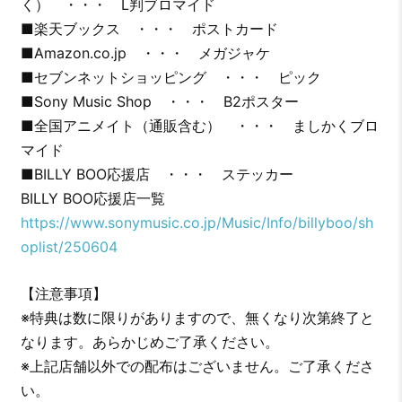
く） ・・・ L判ブロマイド
■楽天ブックス ・・・ ポストカード
■Amazon.co.jp ・・・ メガジャケ
■セブンネットショッピング ・・・ ピック
■Sony Music Shop ・・・ B2ポスター
■全国アニメイト（通販含む） ・・・ ましかくブロ
マイド
■BILLY BOO応援店 ・・・ ステッカー
BILLY BOO応援店一覧
https://www.sonymusic.co.jp/Music/Info/billyboo/sh
oplist/250604
【注意事項】
※特典は数に限りがありますので、無くなり次第終了と
なります。あらかじめご了承ください。
※上記店舗以外での配布はございません。ご了承くださ
い。