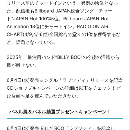
リリース前のチャートインという、異例の快挙となっ
た。配信後もBillboard JAPAN総合ソング・チャー
ト“JAPAN Hot 100”45位、Billboard JAPAN Hot
Animation 13位にチャートイン。RADIO ON AIR
CHART(4/9,4/16付)全国総合で堂々の1位を獲得するな
ど、話題となっている。
2025年、最注目バンド”BILLY BOO”の今後の活躍から
目が離せない。
6月4日(水)発売シングル「ラプソディ」リリースを記念
CDショップキャンペーンの詳細は以下をチェック！ぜ
ひ店頭へ足を運んでいただきたい。
パネル展＆パネル抽選プレゼントキャンペーン！
6月4日(水)発売 BILLY BOO「ラプソディ」を記念し