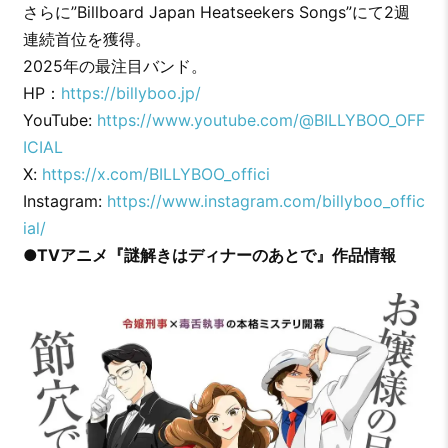
さらに”Billboard Japan Heatseekers Songs”にて2週
連続首位を獲得。
2025年の最注目バンド。
HP：
https://billyboo.jp/
YouTube:
https://www.youtube.com/@BILLYBOO_OFF
ICIAL
X:
https://x.com/BILLYBOO_offici
Instagram:
https://www.instagram.com/billyboo_offic
ial/
●TVアニメ『謎解きはディナーのあとで』作品情報