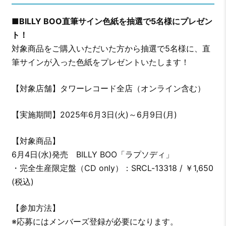
■
BILLY BOO直筆サイン色紙を抽選で5名様にプレゼン
ト！
対象商品をご購入いただいた方から抽選で5名様に、直
筆サインが入った色紙をプレゼントいたします！
【対象店舗】タワーレコード全店（オンライン含む）
【実施期間】2025年6月3日(火)～6月9日(月)
【対象商品】
6月4日(水)発売 BILLY BOO「ラプソディ」
・完全生産限定盤（CD only）：SRCL-13318 / ￥1,650
(税込)
【参加方法】
※応募にはメンバーズ登録が必要になります。