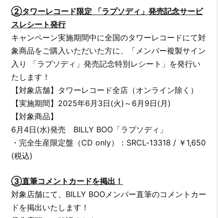
②タワーレコード限定 「ラプソディ」発売記念サービ
スレシート発行
キャンペーン実施期間中に全国のタワーレコードにて対
象商品をご購入いただいた方に、「メンバー複製サイン
入り 「ラプソディ」発売記念特別レシート」を発行い
たします！
【対象店舗】タワーレコード全店（オンライン除く）
【実施期間】2025年6月3日(火)～6月9日(月)
【対象商品】
6月4日(水)発売 BILLY BOO「ラプソディ」
・完全生産限定盤（CD only）：SRCL-13318 / ￥1,650
(税込)
③直筆コメントカードを掲出！
対象店舗にて、BILLY BOOメンバー直筆のコメントカー
ドを掲出いたします！