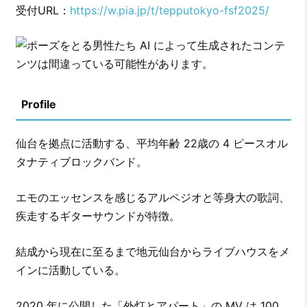
受付URL：
https://w.pia.jp/t/tepputokyo-fsf2025/
Profile
仙台を拠点に活動する、平均年齢 22歳の 4 ピースオル
タナティブロックバンド。
エモのエッセンスを感じるアルペジオと等身大の歌詞、
疾走するギターサウンドが特徴。
結成から現在に至るまで地元仙台からライブハウスをメ
インに活動している。
2020 年に公開した「外灯とアパート」の MV は 100