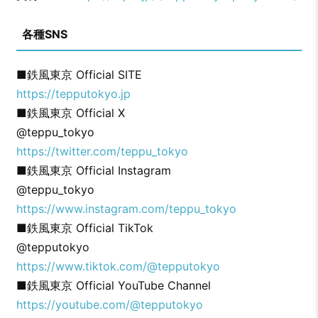
各種SNS
■鉄風東京 Official SITE
https://tepputokyo.jp
■鉄風東京 Official X
@teppu_tokyo
https://twitter.com/teppu_tokyo
■鉄風東京 Official Instagram
@teppu_tokyo
https://www.instagram.com/teppu_tokyo
■鉄風東京 Official TikTok
@tepputokyo
https://www.tiktok.com/@tepputokyo
■鉄風東京 Official YouTube Channel
https://youtube.com/@tepputokyo