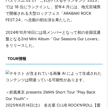
バズリズム 02 の「これがバズるぞランキング 2023」
では 18 位にランクインし、翌年4 月には、地元宮城県
で開催される大型ロックフェス「ARABAKI ROCK
FEST.24」へ念願の初出演を果たした。
2024年10月16日には現メンバーとなって初の全国流通
盤となる2nd Mini Album「Our Seasons Our Lovers」
をリリースした。
TOUR情報
＜鉄風東京 presents 2MAN Short Tour “Play Back
Our Youth”＞
2025年6月14日(土) 名古屋 CLUB ROCK’N’ROLL【愛