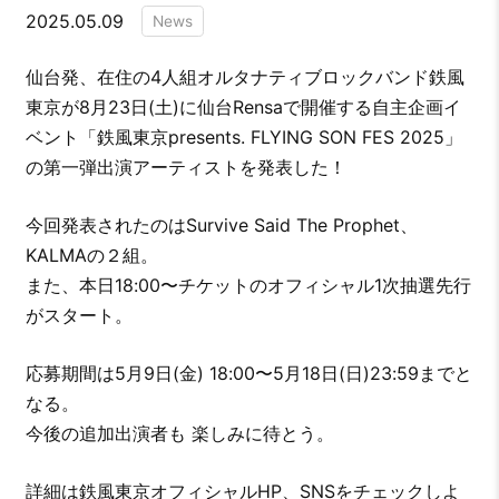
2025.05.09
News
仙台発、在住の4人組オルタナティブロックバンド鉄風
東京が8月23日(土)に仙台Rensaで開催する自主企画イ
ベント「鉄風東京presents. FLYING SON FES 2025」
の第一弾出演アーティストを発表した！
今回発表されたのはSurvive Said The Prophet、
KALMAの２組。
また、本日18:00〜チケットのオフィシャル1次抽選先行
がスタート。
応募期間は5月9日(金) 18:00〜5月18日(日)23:59までと
なる。
今後の追加出演者も 楽しみに待とう。
詳細は鉄風東京オフィシャルHP、SNSをチェックしよ