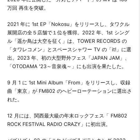
万回 再生を突破。
2021 年に 1st EP「Nokosu」をリリースし、タワクル
展開店の全５店舗で１位を獲得。2022 年、1st シング
ル「遥か鳥は大空を征く」は、TOWER RECORDS の
「タワレコメン」とスペースシャワー TV の「it!」に選
出。2023 年、初の大型野外フェス「JAPAN JAM」、
「OTODAMA ʻ23～音泉魂～」にも出演を果たした。
9 月 1 に 1st Mini Album「From」をリリースし、収録
曲「東京」が FM802 のヘビーローテーションに選出さ
れた。
12 月には、関西最大級の年末ロックフェス「 FM802
ROCK FESTIVAL RADIO CRAZY」に初出演。