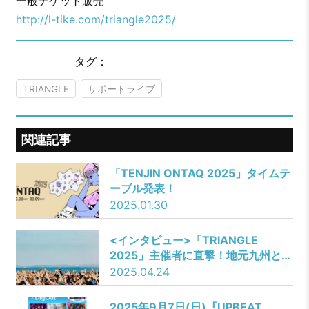
一般チケット販売
http://l-tike.com/triangle2025/
タグ：
TRIANGLE
サポートライブ
関連記事
「TENJIN ONTAQ 2025」タイムテ
ーブル発表！
2025.01.30
<インタビュー>「TRIANGLE
2025」主催者に直撃！地元九州とと
もに歩み続けた歴史と次世代に引き
2025.04.24
継がれる想い
2025年9月7日(日)『UPBEAT