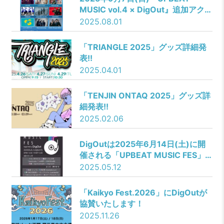
MUSIC vol.4 × DigOut』追加アクト
決定&TT情報解禁！
2025.08.01
「TRIANGLE 2025」グッズ詳細発
表!!
2025.04.01
「TENJIN ONTAQ 2025」グッズ詳
細発表!!
2025.02.06
DigOutは2025年6月14日(土)に開
催される「UPBEAT MUSIC FES」
に協賛いたします！
2025.05.12
「Kaikyo Fest.2026」にDigOutが
協賛いたします！
2025.11.26