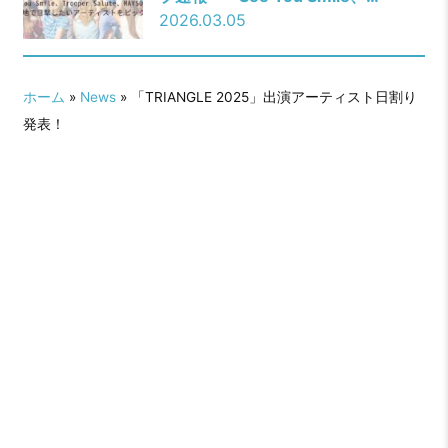
Trooper Salute、MAYSON’s
2026.03.05
PARTYら、各地で目撃したいアーテ
ィストをピックアップ
ホーム
»
News
» 「TRIANGLE 2025」出演アーティスト日割り
発表！