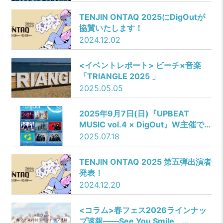
TENJIN ONTAQ 2025にDigOutが
協賛いたします！
2024.12.02
<イベントレポート> ビーチ×音楽
「TRIANGLE 2025 」
2025.05.05
2025年9月7日(日)『UPBEAT
MUSIC vol.4 × DigOut』W主催で
開催決定！
2025.07.18
TENJIN ONTAQ 2025 第五弾出演者
発表！
2024.12.20
<コラム>春フェス2026ラインナッ
プ速報――See You Smile、