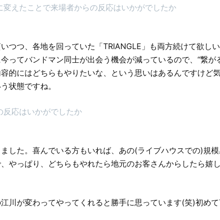
に変えたことで来場者からの反応はいかがでしたか
いつつ、各地を回っていた「TRIANGLE」も両方続けて欲し
今ってバンドマン同士が出会う機会が減っているので、“繋がる
内容的にはどちらもやりたいな、という思いはあるんですけど
いう状態ですね。
の反応はいかがでしたか
ました。喜んでいる方もいれば、あの(ライブハウスでの)規
で、やっぱり、どちらもやれたら地元のお客さんからしたら嬉
江川が変わってやってくれると勝手に思っています(笑)初め