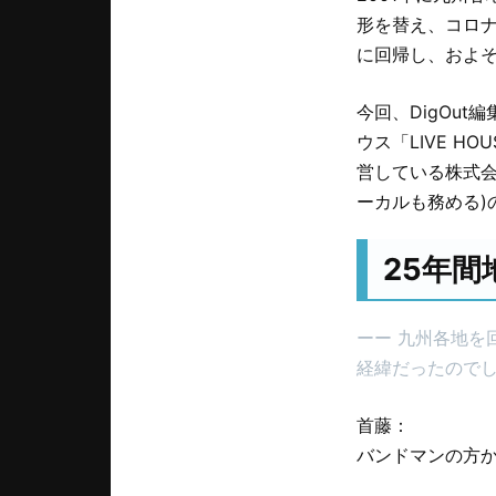
形を替え、コロナ
に回帰し、およ
今回、DigOut
ウス「LIVE HOU
営している株式会社P
ーカルも務める)
25年間
ーー 九州各地を
経緯だったので
首藤：
バンドマンの方