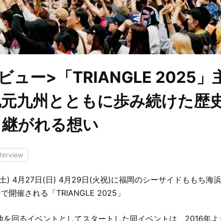
ビュー>「TRIANGLE 2025
地元九州とともに歩み続けた歴
き継がれる想い
nterview
日(土) 4月27日(日) 4月29日(火祝)に福岡のシーサイドももち
開催される「TRIANGLE 2025」
各地を回るイベントとしてスタートした同イベントは、2016年