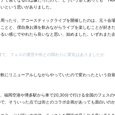
ナで無くなるのは嫌だったので、どういう形であっても「TRIA
たいという思いがありました。
を周ったり、アコースティックライブを開催したのは、元々会
うことと、僕自身お酒を飲みながらライブを楽しむことが好き
ゆるい感じでやれたら良いなと思い、始めました。いずれまた
経て、フェスの運営や街との関わりに変化はありましたか
柔軟にリニューアルしながらやっていたので変わったという自
E」は、福岡空港や博多駅から車で20,30分で行ける全国のフェス
ので、そういった点では街とのコラボ企画があっても面白いの