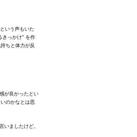
いという声もいた
きっかけ” を作
気持ちと体力が反
模感が良かったとい
しいのかなとは思
て言いましたけど。