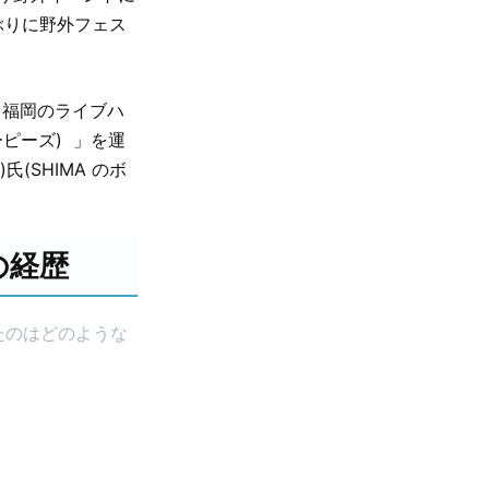
ぶりに野外フェス
あり福岡のライブハ
(オーピーズ) 」を運
氏(SHIMA のボ
の経歴
たのはどのような
。