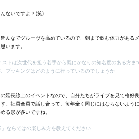
んないですよ？(笑)
て皆んなでグルーヴを高めているので、朝まで飲む体力がある
と思います。
ィストは次世代を担う若手から既にかなりの知名度のある方ま
が、ブッキングはどのように行っているのでしょうか
らの延長線上のイベントなので、自分たちがライブを見て格好
ます。社員全員で話し合って、毎年全く同じにはならないよう
決める形が多いですね。
GLE」ならではの楽しみ方を教えてください