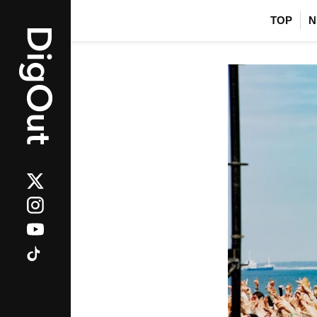
TOP
N