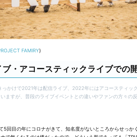
OJECT FAMIRY
)
イブ・アコースティックライブでの
きっかけで2021年は配信ライブ、2022年にはアコースティッ
ていますが、普段のライブイベントとの違いやファンの方々の
て5回目の年にコロナがきて、知名度がないところからせっか