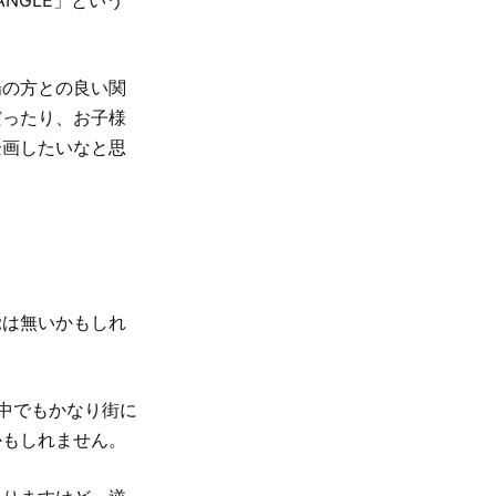
NGLE」という
場の方との良い関
だったり、お子様
企画したいなと思
覚は無いかもしれ
の中でもかなり街に
かもしれません。