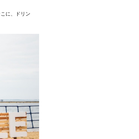
そこに、ドリン
。