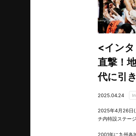
<インタ
直撃！
代に引
2025.04.24
I
2025年4月26
チ内特設ステージで
2001年に九州