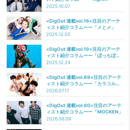
roomers」
2025.10.07
​​<DigOut 連載vol.16>注目のアーテ
ィスト紹介コラムーー「メとメ」
2025.12.05
​<
DigOut 連載vol.19
>注目のアーテ
ィスト紹介コラムーー「ぼっちぼろ
まる」
2025.12.24
​<
DigOut 連載vol.69
>注目のアーテ
ィスト紹介コラムーー「カラコルム
の山々」
2026.07.17
<DigOut 連載vol.60>注目のアーテ
ィスト紹介コラムーー「MOCKEN」
2026.06.09