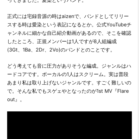
ってきました。愛染というバンド。
正式には宅録音源の時はaizenで、バンドとしてリリー
スする時は愛染という表記になるとか。公式YouTubeチ
ャンネルに細かな自己紹介動画があるので、そこを確認
したところ、正規メンバーは1人ですが8人組編成
(3Gt、1Ba、2Dr、2Vo)のバンドとのことです。
どう考えても音に圧力がありそうな編成。ジャンルはハ
ードコアです。ボーカルの1人はスクリーム。実は普段
あまり私は取り上げないジャンルです。すごく難しいの
で。そんな私でもスゲェやとなったのが1st MV『Flare
out』。