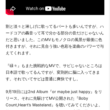
割と淡々と淋しげに歌ってるパートも多いんですが、ハ
ードコアの轟音って耳で分かる部分の音だけじゃないん
だと思いました。このMVもモノクロの風景が最後に色
付きますが、それに見合う強い色彩を楽曲のパワーで与
えてくれます。
『碌々』もまた挑戦的なMVで、サビじゃないところは
日本語で歌ってるんですが、変則的に脳に入ってきま
す。それでいてサビは普通に爽快ですし。
9月19日には2nd Album『or maybe just happy』をリ
リース。それに先駆けてMV公開された『Boby
Count,Heart’s Wasteland』を聴いてみてくださいよ。