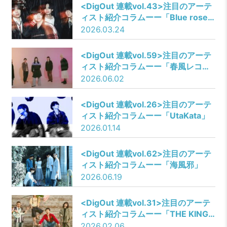
<DigOut 連載vol.43>注目のアーテ
ィスト紹介コラムーー「Blue rose
paradigm」
2026.03.24
<DigOut 連載vol.59>注目のアーテ
ィスト紹介コラムーー「春風レコー
ド」
2026.06.02
​<DigOut 連載vol.26>注目のアーテ
ィスト紹介コラムーー「UtaKata」
2026.01.14
<DigOut 連載vol.62>注目のアーテ
ィスト紹介コラムーー「海風邪」
2026.06.19
<DigOut 連載vol.31>注目のアーテ
ィスト紹介コラムーー「THE KING
OF ROOKIE」
2026.02.06