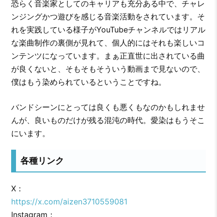
恐らく音楽家としてのキャリアも充分ある中で、チャレ
ンジングかつ遊びを感じる音楽活動をされています。そ
れを実践している様子がYouTubeチャンネルではリアル
な楽曲制作の裏側が見れて、個人的にはそれも楽しいコ
ンテンツになっています。まぁ正直世に出されている曲
が良くないと、そもそもそういう動画まで見ないので、
僕はもう染められているということですね。
バンドシーンにとっては良くも悪くもなのかもしれませ
んが、良いものだけが残る混沌の時代。愛染はもうそこ
にいます。
各種リンク
X：
https://x.com/aizen3710559081
Instagram：