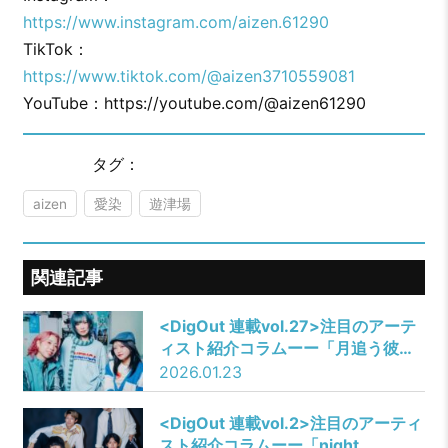
https://www.instagram.com/aizen.61290
TikTok：
https://www.tiktok.com/@aizen3710559081
YouTube：https://youtube.com/@aizen61290
タグ：
aizen
愛染
遊津場
関連記事
<DigOut 連載vol.27>注目のアーテ
ィスト紹介コラムーー「月追う彼
方」
2026.01.23
​​<DigOut 連載vol.2>注目のアーティ
スト紹介コラムーー「night