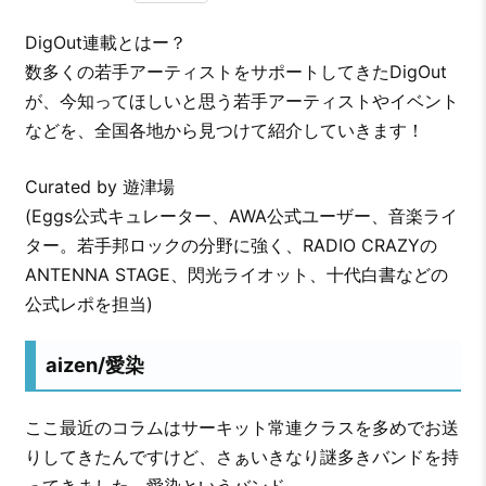
DigOut連載とはー？
数多くの若手アーティストをサポートしてきたDigOut
が、今知ってほしいと思う若手アーティストやイベント
などを、全国各地から見つけて紹介していきます！
Curated by 遊津場
(Eggs公式キュレーター、AWA公式ユーザー、音楽ライ
ター。若手邦ロックの分野に強く、RADIO CRAZYの
ANTENNA STAGE、閃光ライオット、十代白書などの
公式レポを担当)
aizen/愛染
ここ最近のコラムはサーキット常連クラスを多めでお送
りしてきたんですけど、さぁいきなり謎多きバンドを持