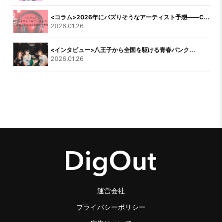
<コラム>2026年にバズりそうなアーティスト予想――C...
2026.01.26
<インタビュー>八王子から全国を駆ける青春パンク...
2026.01.26
運営会社
プライバシーポリシー