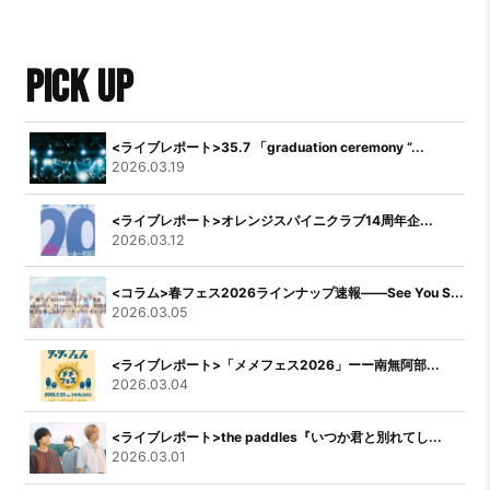
PICK UP
<ライブレポート>35.7 「graduation ceremony “...
2026.03.19
<ライブレポート>オレンジスパイニクラブ14周年企...
2026.03.12
<コラム>春フェス2026ラインナップ速報――See You S...
2026.03.05
<ライブレポート>「メメフェス2026」ーー南無阿部...
2026.03.04
<ライブレポート>the paddles『いつか君と別れてし...
2026.03.01