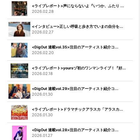
<ライブレポート>声にならないよ『いつか、ふたり ...
2026.02.28
<インタビュー>正しい呼吸と歩き方でいまの自分を...
2026.02.27
<DigOut 連載vol.35>注目のアーティスト紹介コ...
2026.02.20
<ライブレポート>yoursヅ初のワンマンライブ！『好...
2026.02.18
<DigOut 連載vol.29>注目のアーティスト紹介コ...
2026.01.30
<ライブレポート>ドラマチックアラスカ「アラスカ...
2026.01.30
<DigOut 連載vol.28>注目のアーティスト紹介コ...
2026.01.27