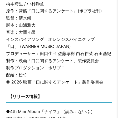
柄本時生 / 中村獅童
原作：背筋『口に関するアンケート』(ポプラ社刊)
監督：清水崇
脚本：山浦雅大
音楽：大間々昂
インスパイアソング：オレンジスパイニクラブ
「口」 (WARNER MUSIC JAPAN)
プロデューサー：田口生己 佐藤孝樹 白石裕菜 石田基紀
製作：映画「口に関するアンケート」製作委員会
制作プロダクション：ホリプロ
配給：松竹
© 2026 映画「口に関するアンケート」製作委員会
【リリース情報】
●4th Mini Album「ナイフ」（読み：ないふ）