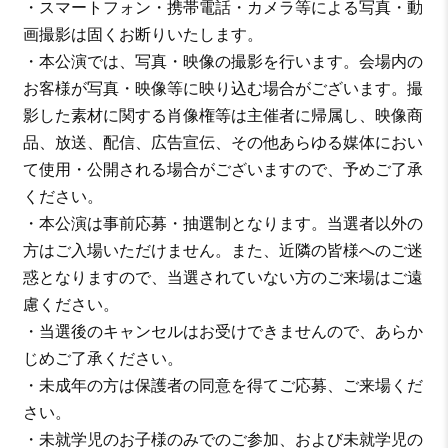
・スマートフォン・携帯電話・カメラ等による写真・動
画撮影は固くお断りいたします。
・本公演では、写真・映像の撮影を行います。会場内の
お客様が写真・映像等に映り込む場合がございます。撮
影した素材に関する肖像権等は主催者に帰属し、映像商
品、放送、配信、広告宣伝、その他あらゆる媒体におい
て使用・公開される場合がございますので、予めご了承
ください。
・本公演は事前応募・抽選制となります。当選者以外の
方はご入場いただけません。また、近隣の皆様へのご迷
惑となりますので、当選されていない方のご来場はご遠
慮ください。
・当選後のキャンセルはお受けできませんので、あらか
じめご了承ください。
・未成年の方は保護者の同意を得てご応募、ご来場くだ
さい。
・未就学児のお子様のみでのご参加、および未就学児の