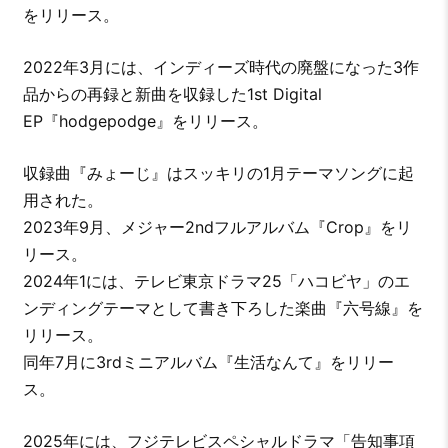
をリリース。
2022年3月には、インディーズ時代の廃盤になった3作
品からの再録と新曲を収録した1st Digital
EP『hodgepodge』をリリース。
収録曲『みょーじ』はスッキリの1月テーマソングに起
用された。
2023年9月、メジャー2ndフルアルバム『Crop』をリ
リース。
2024年1には、テレビ東京ドラマ25「ハコビヤ」のエ
ンディングテーマとして書き下ろした楽曲『六号線』を
リリース。
同年7月に3rdミニアルバム『生活なんて』をリリー
ス。
2025年には、フジテレビスペシャルドラマ「告知事項