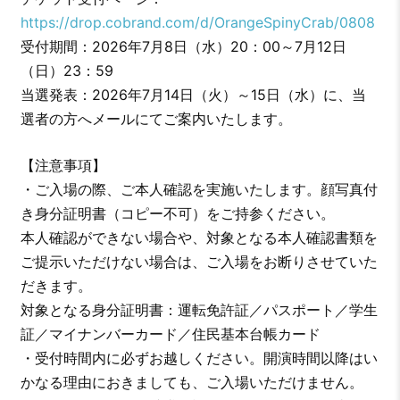
https://drop.cobrand.com/d/OrangeSpinyCrab/0808
受付期間：2026年7月8日（水）20：00～7月12日
（日）23：59
当選発表：2026年7月14日（火）～15日（水）に、当
選者の方へメールにてご案内いたします。
【注意事項】
・ご入場の際、ご本人確認を実施いたします。顔写真付
き身分証明書（コピー不可）をご持参ください。
本人確認ができない場合や、対象となる本人確認書類を
ご提示いただけない場合は、ご入場をお断りさせていた
だきます。
対象となる身分証明書：運転免許証／パスポート／学生
証／マイナンバーカード／住民基本台帳カード
・受付時間内に必ずお越しください。開演時間以降はい
かなる理由におきましても、ご入場いただけません。