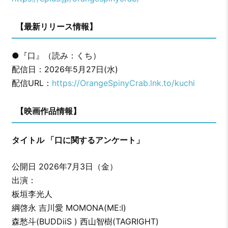
【最新リリース情報】
●『口』（読み：くち）
配信日：2026年5月27日(水)
配信URL：
https://OrangeSpinyCrab.lnk.to/kuchi
【映画作品情報】
タイトル 「口に関するアンケート」
公開日 2026年7月3日（金）
出演：
板垣李光人
綱啓永 吉川愛 MOMONA(ME:I)
森愁斗(BUDDiiS ) 西山智樹(TAGRIGHT)