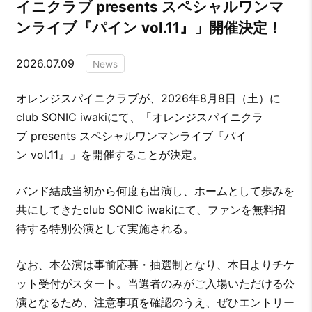
イニクラブ presents スペシャルワンマ
ンライブ『パイン vol.11』」開催決定！
2026.07.09
News
オレンジスパイニクラブが、2026年8月8日（土）に
club SONIC iwakiにて、「オレンジスパイニクラ
ブ presents スペシャルワンマンライブ『パイ
ン vol.11』」を開催することが決定。
バンド結成当初から何度も出演し、ホームとして歩みを
共にしてきたclub SONIC iwakiにて、ファンを無料招
待する特別公演として実施される。
なお、本公演は事前応募・抽選制となり、本日よりチケ
ット受付がスタート。当選者のみがご入場いただける公
演となるため、注意事項を確認のうえ、ぜひエントリー