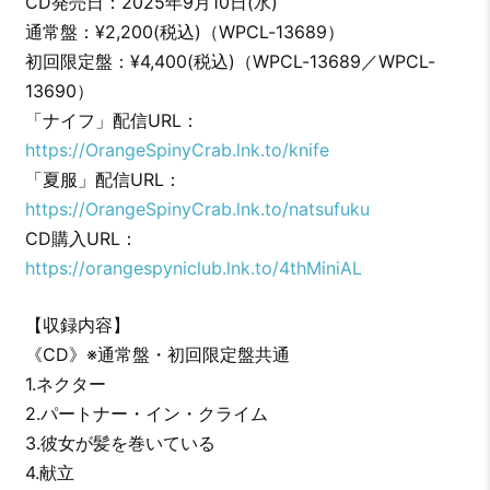
CD発売日：2025年9月10日(水)
通常盤：¥2,200(税込)（WPCL-13689）
初回限定盤：¥4,400(税込)（WPCL-13689／WPCL-
13690）
「ナイフ」配信URL：
https://OrangeSpinyCrab.lnk.to/knife
「夏服」配信URL：
https://OrangeSpinyCrab.lnk.to/natsufuku
CD購入URL：
https://orangespyniclub.lnk.to/4thMiniAL
【収録内容】
《CD》※通常盤・初回限定盤共通
1.ネクター
2.パートナー・イン・クライム
3.彼女が髪を巻いている
4.献立