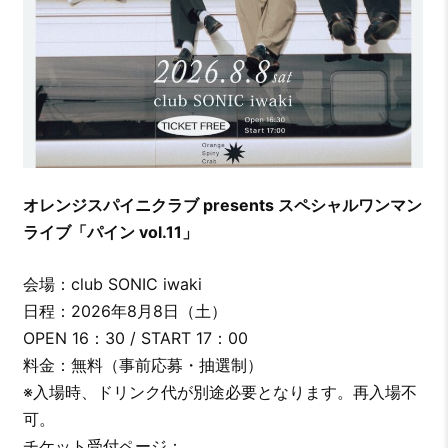
オレンジスパイニクラブ presents スペシャルワンマン
ライブ「パイン vol.11」
会場：club SONIC iwaki
日程：2026年8月8日（土）
OPEN 16：30 / START 17：00
料金：無料（事前応募・抽選制）
※入場時、ドリンク代が別途必要となります。再入場不
可。
チケット受付ページ：