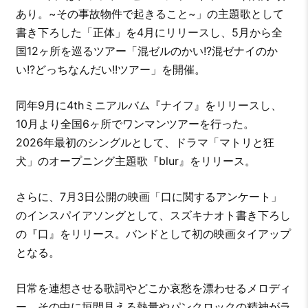
あり。~その事故物件で起きること~」の主題歌として
書き下ろした「正体」を4月にリリースし、5月から全
国12ヶ所を巡るツアー「混ゼルのかい!?混ゼナイのか
い!?どっちなんだい!!ツアー」を開催。
同年9月に4thミニアルバム『ナイフ』をリリースし、
10月より全国6ヶ所でワンマンツアーを行った。
2026年最初のシングルとして、ドラマ「マトリと狂
犬」のオープニング主題歌『blur』をリリース。
さらに、7月3日公開の映画「口に関するアンケート」
のインスパイアソングとして、スズキナオト書き下ろし
の『口』をリリース。バンドとして初の映画タイアップ
となる。
日常を連想させる歌詞やどこか哀愁を漂わせるメロディ
ー、その中に垣間見える熱量やパンクロックの精神がラ