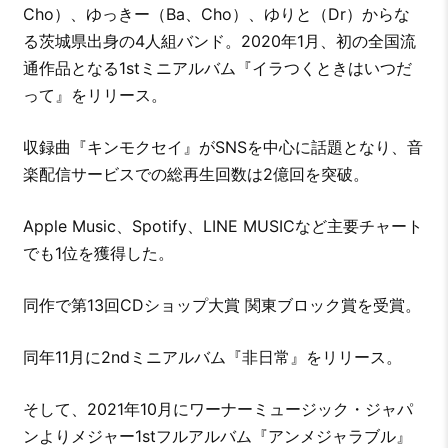
Cho）、ゆっきー（Ba、Cho）、ゆりと（Dr）からな
る茨城県出身の4人組バンド。2020年1月、初の全国流
通作品となる1stミニアルバム『イラつくときはいつだ
って』をリリース。
収録曲『キンモクセイ』がSNSを中心に話題となり、音
楽配信サービスでの総再生回数は2億回を突破。
Apple Music、Spotify、LINE MUSICなど主要チャート
でも1位を獲得した。
同作で第13回CDショップ大賞 関東ブロック賞を受賞。
同年11月に2ndミニアルバム『非日常』をリリース。
そして、2021年10月にワーナーミュージック・ジャパ
ンよりメジャー1stフルアルバム『アンメジャラブル』