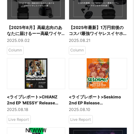
【2025年8月】高級志向のあ
【2025年最新】1万円前後の
なたに届けるーー高級ワイヤ
コスパ最強ワイヤレスイヤホ
レスイヤホン5選
ンおすすめ5選！
2025.09.02
2025.08.21
Column
Column
<ライブレポート>CHIANZ
<ライブレポート>Seskimo
2nd EP ‘MESSY‘ Release
2nd EP Release
PartyーーCHIANZ／7co
party「SesChimo !」ーー
2025.08.18
2025.08.10
Seskimo／Chimothy→
Live Report
Live Report