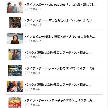
<ライブレポート>the paddles『いつか君と別れてし...
2026.03.01
<ライブレポート>声にならないよ『いつか、ふたり ...
2026.02.28
<インタビュー>正しい呼吸と歩き方でいまの自分を...
2026.02.27
<DigOut 連載vol.35>注目のアーティスト紹介コ...
2026.02.20
<ライブレポート>yoursヅ初のワンマンライブ！『好...
2026.02.18
<DigOut 連載vol.29>注目のアーティスト紹介コ...
2026.01.30
<ライブレポート>ドラマチックアラスカ「アラスカ...
2026.01.30