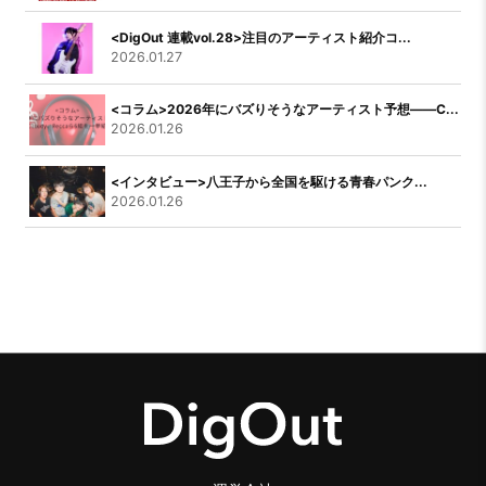
<DigOut 連載vol.28>注目のアーティスト紹介コ...
2026.01.27
<コラム>2026年にバズりそうなアーティスト予想――C...
2026.01.26
<インタビュー>八王子から全国を駆ける青春パンク...
2026.01.26