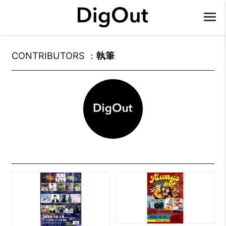
CONTRIBUTORS ：
執筆