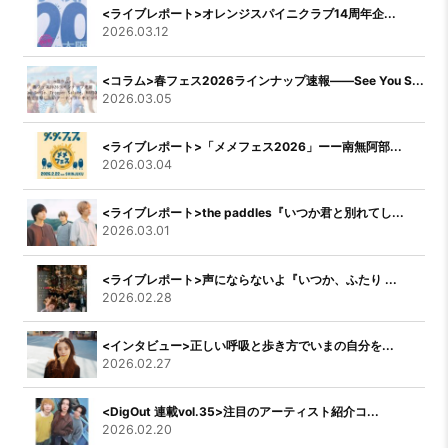
<ライブレポート>オレンジスパイニクラブ14周年企...
2026.03.12
<コラム>春フェス2026ラインナップ速報――See You S...
2026.03.05
<ライブレポート>「メメフェス2026」ーー南無阿部...
2026.03.04
<ライブレポート>the paddles『いつか君と別れてし...
2026.03.01
<ライブレポート>声にならないよ『いつか、ふたり ...
2026.02.28
<インタビュー>正しい呼吸と歩き方でいまの自分を...
2026.02.27
<DigOut 連載vol.35>注目のアーティスト紹介コ...
2026.02.20