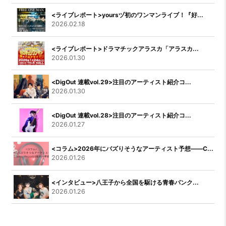
<ライブレポート>yoursヅ初のワンマンライブ！『好...
2026.02.18
<ライブレポート>ドラマチックアラスカ「アラスカ...
2026.01.30
<DigOut 連載vol.29>注目のアーティスト紹介コ...
2026.01.30
<DigOut 連載vol.28>注目のアーティスト紹介コ...
2026.01.27
<コラム>2026年にバズりそうなアーティスト予想――C...
2026.01.26
<インタビュー>八王子から全国を駆ける青春パンク...
2026.01.26