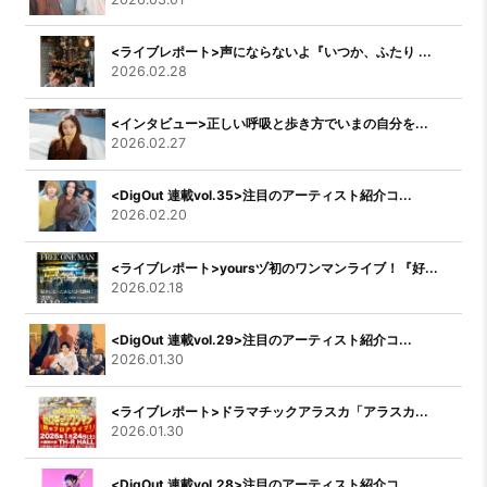
<ライブレポート>声にならないよ『いつか、ふたり ...
2026.02.28
<インタビュー>正しい呼吸と歩き方でいまの自分を...
2026.02.27
<DigOut 連載vol.35>注目のアーティスト紹介コ...
2026.02.20
<ライブレポート>yoursヅ初のワンマンライブ！『好...
2026.02.18
<DigOut 連載vol.29>注目のアーティスト紹介コ...
2026.01.30
<ライブレポート>ドラマチックアラスカ「アラスカ...
2026.01.30
<DigOut 連載vol.28>注目のアーティスト紹介コ...