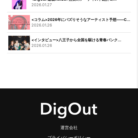
2026.01.27
<コラム>2026年にバズりそうなアーティスト予想――C...
2026.01.26
<インタビュー>八王子から全国を駆ける青春パンク...
2026.01.26
運営会社
プライバシーポリシー