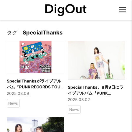
タグ：
SpecialThanks
SpecialThanksがライブアル
バム『PUNK RECORDS TOUR
SpecialThanks、8月9日にラ
FINAL 2025 – Live at Spotify
イブアルバム『PUNK
2025.08.09
O-WEST』を本日リリース！
RECORDS TOUR FINAL 2025
2025.08.02
News
– Live at Spotify O-WEST』の
News
リリースが決定！