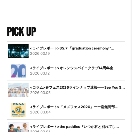
PICK UP
<ライブレポート>35.7 「graduation ceremony “...
2026.03.19
<ライブレポート>オレンジスパイニクラブ14周年企...
2026.03.12
<コラム>春フェス2026ラインナップ速報――See You S...
2026.03.05
<ライブレポート>「メメフェス2026」ーー南無阿部...
2026.03.04
<ライブレポート>the paddles『いつか君と別れてし...
2026.03.01