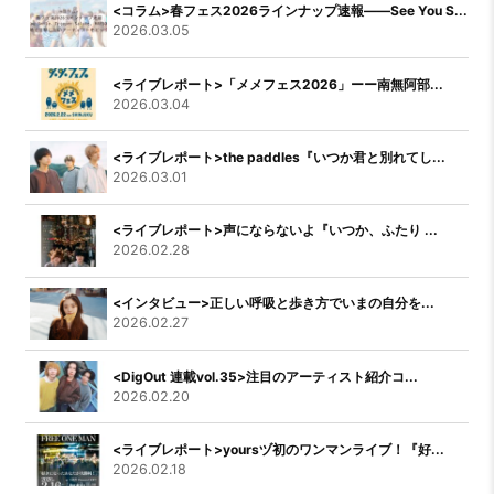
<コラム>春フェス2026ラインナップ速報――See You S...
2026.03.05
<ライブレポート>「メメフェス2026」ーー南無阿部...
2026.03.04
<ライブレポート>the paddles『いつか君と別れてし...
2026.03.01
<ライブレポート>声にならないよ『いつか、ふたり ...
2026.02.28
<インタビュー>正しい呼吸と歩き方でいまの自分を...
2026.02.27
<DigOut 連載vol.35>注目のアーティスト紹介コ...
2026.02.20
<ライブレポート>yoursヅ初のワンマンライブ！『好...
2026.02.18