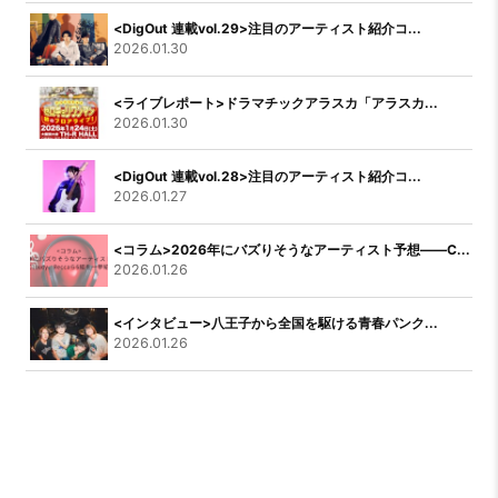
<DigOut 連載vol.29>注目のアーティスト紹介コ...
2026.01.30
<ライブレポート>ドラマチックアラスカ「アラスカ...
2026.01.30
<DigOut 連載vol.28>注目のアーティスト紹介コ...
2026.01.27
<コラム>2026年にバズりそうなアーティスト予想――C...
2026.01.26
<インタビュー>八王子から全国を駆ける青春パンク...
2026.01.26