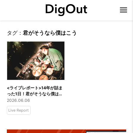
タグ：
君がそうなら僕はこう
<ライブレポート>14年が詰ま
った1日！君がそうなら僕はこ
う「一般人の大挑戦」
2026.06.06
Live Report