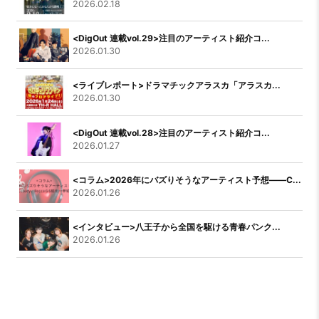
2026.02.18
<DigOut 連載vol.29>注目のアーティスト紹介コ...
2026.01.30
<ライブレポート>ドラマチックアラスカ「アラスカ...
2026.01.30
<DigOut 連載vol.28>注目のアーティスト紹介コ...
2026.01.27
<コラム>2026年にバズりそうなアーティスト予想――C...
2026.01.26
<インタビュー>八王子から全国を駆ける青春パンク...
2026.01.26