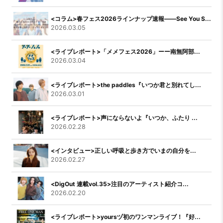
<コラム>春フェス2026ラインナップ速報――See You S...
2026.03.05
<ライブレポート>「メメフェス2026」ーー南無阿部...
2026.03.04
<ライブレポート>the paddles『いつか君と別れてし...
2026.03.01
<ライブレポート>声にならないよ『いつか、ふたり ...
2026.02.28
<インタビュー>正しい呼吸と歩き方でいまの自分を...
2026.02.27
<DigOut 連載vol.35>注目のアーティスト紹介コ...
2026.02.20
<ライブレポート>yoursヅ初のワンマンライブ！『好...