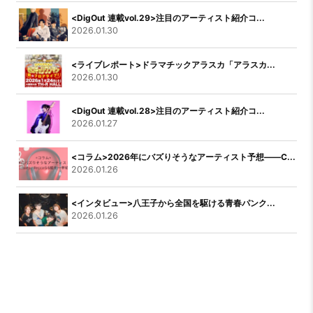
<DigOut 連載vol.29>注目のアーティスト紹介コ...
2026.01.30
<ライブレポート>ドラマチックアラスカ「アラスカ...
2026.01.30
<DigOut 連載vol.28>注目のアーティスト紹介コ...
2026.01.27
<コラム>2026年にバズりそうなアーティスト予想――C...
2026.01.26
<インタビュー>八王子から全国を駆ける青春パンク...
2026.01.26