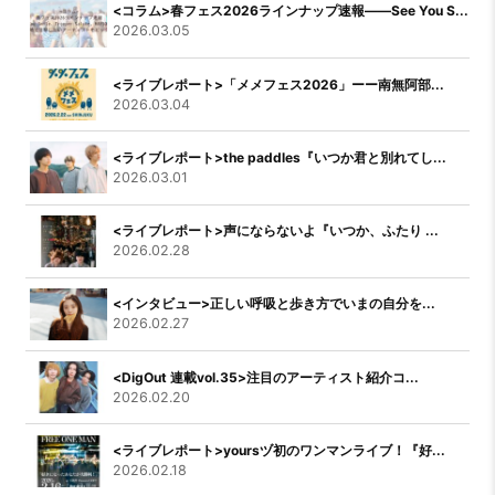
<コラム>春フェス2026ラインナップ速報――See You S...
2026.03.05
<ライブレポート>「メメフェス2026」ーー南無阿部...
2026.03.04
<ライブレポート>the paddles『いつか君と別れてし...
2026.03.01
<ライブレポート>声にならないよ『いつか、ふたり ...
2026.02.28
<インタビュー>正しい呼吸と歩き方でいまの自分を...
2026.02.27
<DigOut 連載vol.35>注目のアーティスト紹介コ...
2026.02.20
<ライブレポート>yoursヅ初のワンマンライブ！『好...
2026.02.18