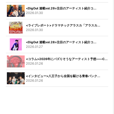
<DigOut 連載vol.29>注目のアーティスト紹介コ...
2026.01.30
<ライブレポート>ドラマチックアラスカ「アラスカ...
2026.01.30
<DigOut 連載vol.28>注目のアーティスト紹介コ...
2026.01.27
<コラム>2026年にバズりそうなアーティスト予想――C...
2026.01.26
<インタビュー>八王子から全国を駆ける青春パンク...
2026.01.26