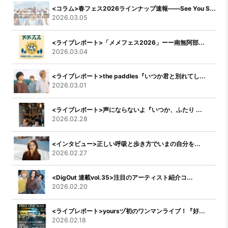
<コラム>春フェス2026ラインナップ速報――See You S...
2026.03.05
<ライブレポート>「メメフェス2026」ーー南無阿部...
2026.03.04
<ライブレポート>the paddles『いつか君と別れてし...
2026.03.01
<ライブレポート>声にならないよ『いつか、ふたり ...
2026.02.28
<インタビュー>正しい呼吸と歩き方でいまの自分を...
2026.02.27
<DigOut 連載vol.35>注目のアーティスト紹介コ...
2026.02.20
<ライブレポート>yoursヅ初のワンマンライブ！『好...
2026.02.18