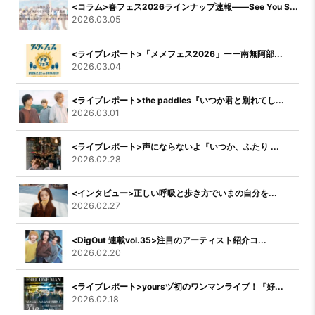
<コラム>春フェス2026ラインナップ速報――See You S...
2026.03.05
<ライブレポート>「メメフェス2026」ーー南無阿部...
2026.03.04
<ライブレポート>the paddles『いつか君と別れてし...
2026.03.01
<ライブレポート>声にならないよ『いつか、ふたり ...
2026.02.28
<インタビュー>正しい呼吸と歩き方でいまの自分を...
2026.02.27
<DigOut 連載vol.35>注目のアーティスト紹介コ...
2026.02.20
<ライブレポート>yoursヅ初のワンマンライブ！『好...
2026.02.18