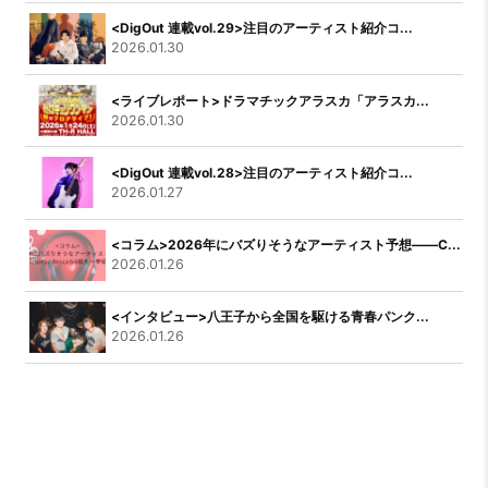
<DigOut 連載vol.29>注目のアーティスト紹介コ...
2026.01.30
<ライブレポート>ドラマチックアラスカ「アラスカ...
2026.01.30
<DigOut 連載vol.28>注目のアーティスト紹介コ...
2026.01.27
<コラム>2026年にバズりそうなアーティスト予想――C...
2026.01.26
<インタビュー>八王子から全国を駆ける青春パンク...
2026.01.26