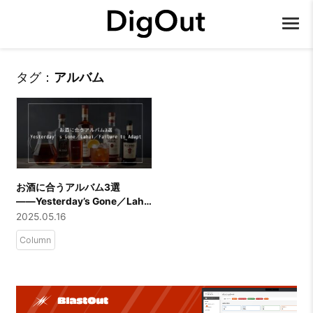
タグ：
アルバム
お酒に合うアルバム3選
――Yesterday’s Gone／Lahai
／Failure to Adapt
2025.05.16
Column