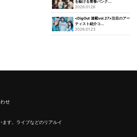
を駆ける青春パンク...
2026.01.26
<DigOut 連載vol.27>注目のアー
ティスト紹介コ...
2026.01.23
合わせ
行います。ライブなどのリアルイ