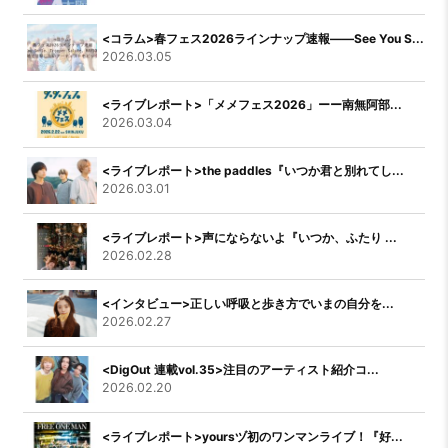
<コラム>春フェス2026ラインナップ速報――See You S...
2026.03.05
<ライブレポート>「メメフェス2026」ーー南無阿部...
2026.03.04
<ライブレポート>the paddles『いつか君と別れてし...
2026.03.01
<ライブレポート>声にならないよ『いつか、ふたり ...
2026.02.28
<インタビュー>正しい呼吸と歩き方でいまの自分を...
2026.02.27
<DigOut 連載vol.35>注目のアーティスト紹介コ...
2026.02.20
<ライブレポート>yoursヅ初のワンマンライブ！『好...