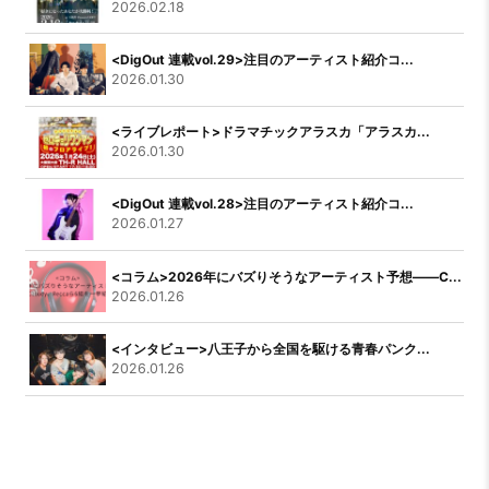
2026.02.18
<DigOut 連載vol.29>注目のアーティスト紹介コ...
2026.01.30
<ライブレポート>ドラマチックアラスカ「アラスカ...
2026.01.30
<DigOut 連載vol.28>注目のアーティスト紹介コ...
2026.01.27
<コラム>2026年にバズりそうなアーティスト予想――C...
2026.01.26
<インタビュー>八王子から全国を駆ける青春パンク...
2026.01.26