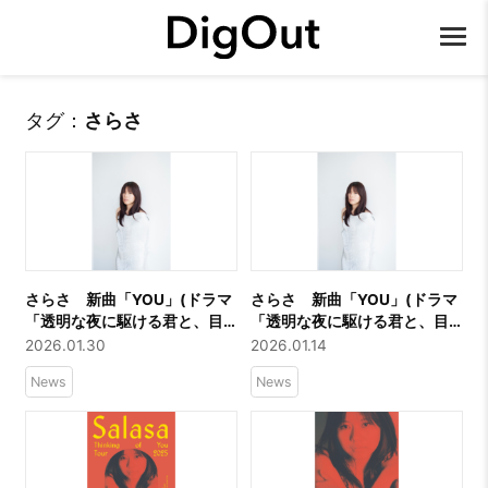
タグ：
さらさ
さらさ 新曲「YOU」(ドラマ
さらさ 新曲「YOU」(ドラマ
「透明な夜に駆ける君と、目
「透明な夜に駆ける君と、目
に見えない恋をした。」エン
に見えない恋をした。」エン
2026.01.30
2026.01.14
ディング主題歌)ミュージック
ディング主題歌)本日リリー
News
News
ビデオが公開に
ス。新アーティストビジュア
ルも公開に