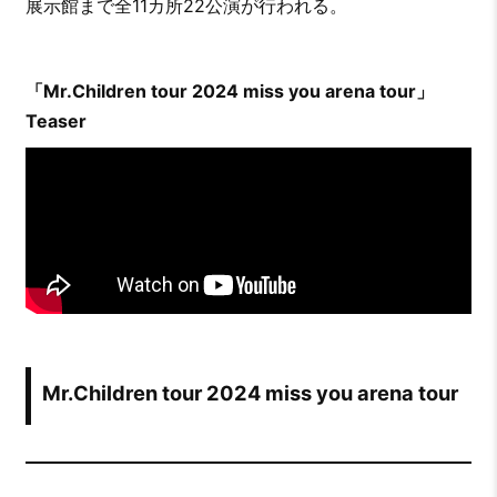
展示館まで全11カ所22公演が行われる。
「Mr.Children tour 2024 miss you arena tour」
Teaser
Mr.Children tour 2024 miss you arena tour