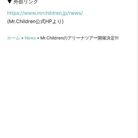
▼ 外部リンク
https://www.mrchildren.jp/news/
(Mr.Children公式HPより)
ホーム
»
News
» Mr.Childrenのアリーナツアー開催決定!!!