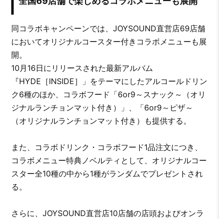
全国69店舗で楽しめるコラボメニューも展開
同コラボキャンペーンでは、JOYSOUND直営店69店舗
においてオリジナルコースター付きコラボメニューも展
開。
10月16日にリリースされた最新アルバム
『HYDE［INSIDE］」をテーマにしたアルコールドリン
ク6種のほか、コラボフード「6or9～スナック～（オリ
ジナルランチョンマット付き）」、「6or9～ピザ～
（オリジナルランチョンマット付き）も提供する。
また、コラボドリンク・コラボフード1品注文につき、
コラボメニュー特典ノベルティとして、オリジナルコー
スター全10種の中から1種がランダムでプレゼントされ
る。
さらに、JOYSOUND直営店10店舗の店頭およびオンラ