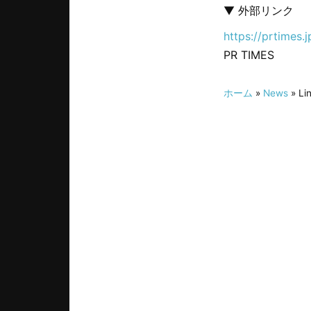
▼ 外部リンク
https://prtimes
PR TIMES
ホーム
»
News
» L