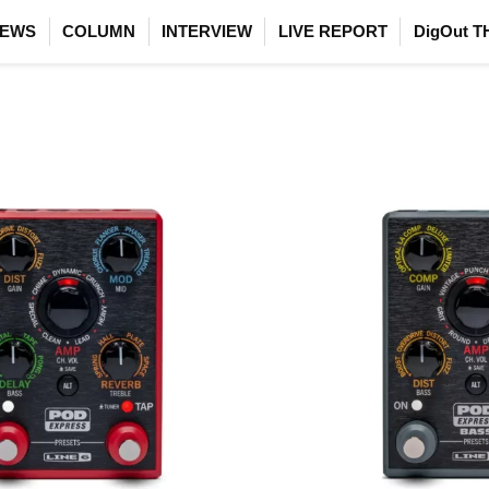
EWS
COLUMN
INTERVIEW
LIVE REPORT
DigOut T