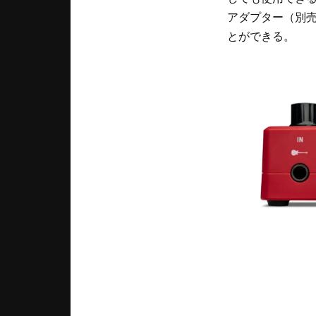
アダプター（別
とができる。