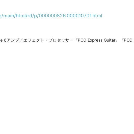
.jp/main/html/rd/p/000000826.000010701.html
ine 6アンプ／エフェクト・プロセッサー『POD Express Guitar』『POD Ex