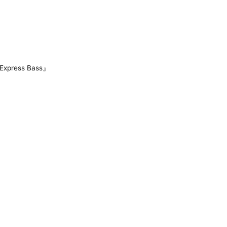
press Bass』