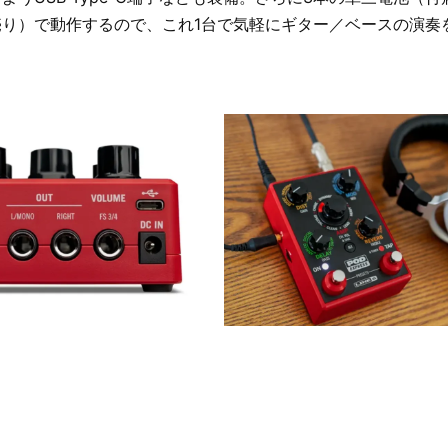
売り）で動作するので、これ1台で気軽にギター／ベースの演奏