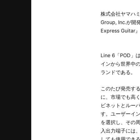
株式会社ヤマハミュ
Group, In
Express Guit
Line 6「P
インから世界中の
ランドである。
このたび発売する『P
に、市場でも高く
ビネットとルーパ
す。ユーザーイ
を選択し、その
入出力端子には
しても使用できる