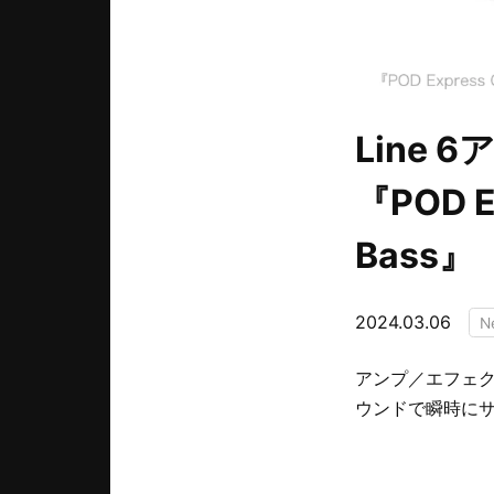
Line
『POD E
Bass』
2024.03.06
N
アンプ／エフェク
ウンドで瞬時に