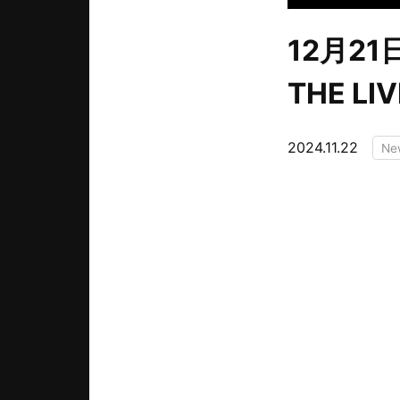
12月21
THE L
2024.11.22
Ne