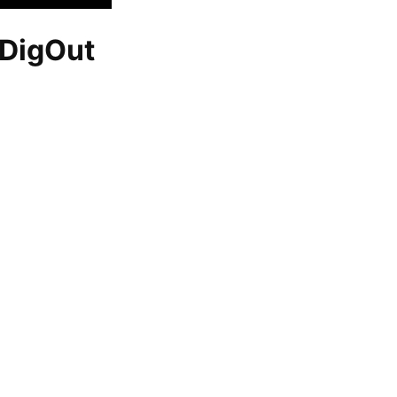
DigOut