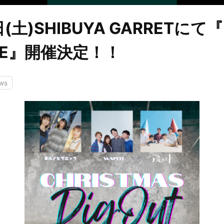
日(土)SHIBUYA GARRETにて『
IVE』開催決定！！
ws