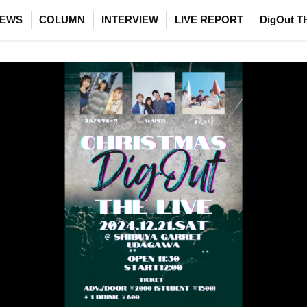
EWS
COLUMN
INTERVIEW
LIVE REPORT
DigOut T