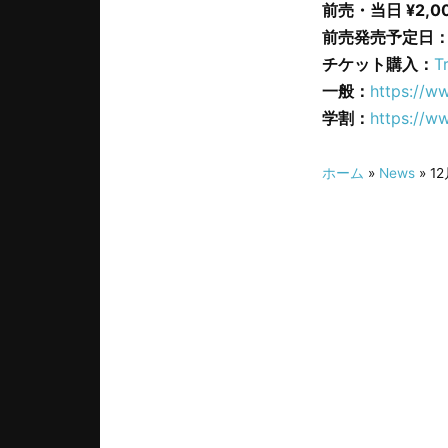
前売・当日 ¥2,000
前売発売予定日：11
チケット購入：
T
一般：
https://w
学割：
https://w
ホーム
»
News
» 1