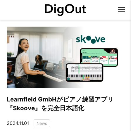
Learnfield GmbHがピアノ練習アプリ
『Skoove』を完全日本語化
2024.11.01
News