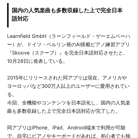
国内の人気楽曲も多数収録した上で完全日本
語対応
Learnfield GmbH（ラーンフィールド・ゲーエムベーハ
ー）が、ドイツ・ベルリン発のAI搭載ピアノ練習アプリ
『Skoove（スクーブ）』を完全日本語対応させたと、
10月28日に発表している。
2015年にリリースされた同アプリは現在、アメリカや
ヨーロッパなど300万人以上のユーザーに愛用されてい
る。
今回、全機能やコンテンツを日本語化し、国内の人気楽
曲も多数収録した上で完全日本語対応が完了した。
同アプリはiPhone、iPad、Android端末で利用が可能
で、自宅にピアノやキーボードがあれば、初心者でも独