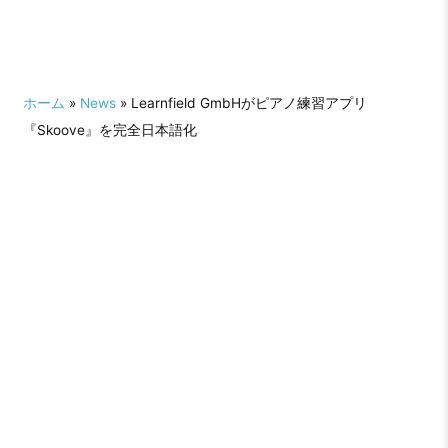
ホーム
»
News
» Learnfield GmbHがピアノ練習アプリ
『Skoove』を完全日本語化