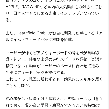
習コンテンツのほか、宇多田ヒカルやMrs. GREEN
APPLE、RADWINPなど国内の人気楽曲も収録されてお
り、日本人でも楽しめる楽曲ラインナップとなってい
る。
また、Learnfield GmbHが独自に開発したAIによるリア
ルタイム・フィードバック機能を搭載。
ユーザーが弾くピアノやキーボードの音をAIが自動認
識・判定し、伴奏や楽譜の進行スピードを調整、楽譜と
指使いを示す動画がユーザーのペースに合わせて進み、
即座にフィードバックを提供する。
これによって教室に通わずとも、効果的にスキルを磨く
ことが可能だ。
初心者から上級者向けの基礎スキル習得コースも用意さ
れており、質の高い学習・練習ができることも特徴の1