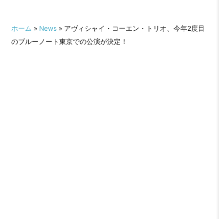
ホーム
»
News
» アヴィシャイ・コーエン・トリオ、今年2度目
のブルーノート東京での公演が決定！