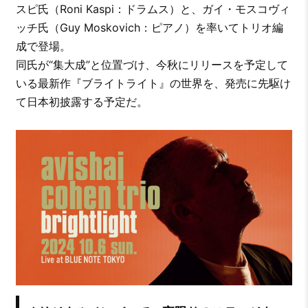
スピ氏（Roni Kaspi：ドラムス）と、ガイ・モスコヴィ
ッチ氏（Guy Moskovich：ピアノ）を率いてトリオ編
成で登場。
同氏が“集大成”と位置づけ、今秋にリリースを予定して
いる最新作『ブライトライト』の世界を、発売に先駆け
て日本初披露する予定だ。