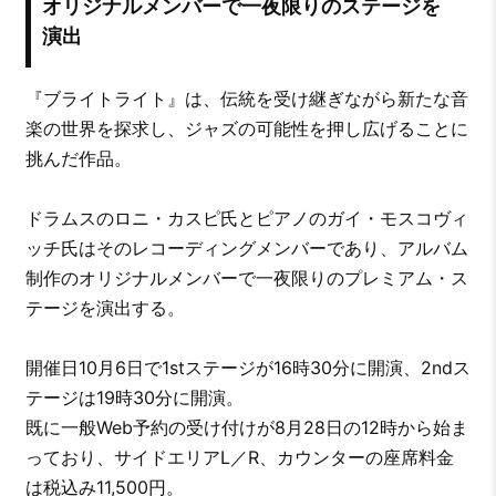
オリジナルメンバーで一夜限りのステージを
演出
『ブライトライト』は、伝統を受け継ぎながら新たな音
楽の世界を探求し、ジャズの可能性を押し広げることに
挑んだ作品。
ドラムスのロニ・カスピ氏とピアノのガイ・モスコヴィ
ッチ氏はそのレコーディングメンバーであり、アルバム
制作のオリジナルメンバーで一夜限りのプレミアム・ス
テージを演出する。
開催日10月6日で1stステージが16時30分に開演、2ndス
テージは19時30分に開演。
既に一般Web予約の受け付けが8月28日の12時から始ま
っており、サイドエリアL／R、カウンターの座席料金
は税込み11,500円。