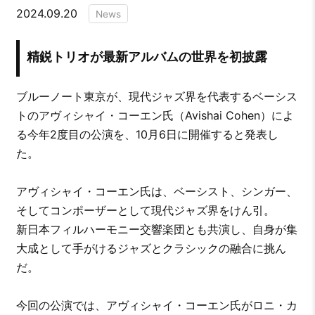
2024.09.20
News
精鋭トリオが最新アルバムの世界を初披露
ブルーノート東京が、現代ジャズ界を代表するベーシス
トのアヴィシャイ・コーエン氏（Avishai Cohen）によ
る今年2度目の公演を、10月6日に開催すると発表し
た。
アヴィシャイ・コーエン氏は、ベーシスト、シンガー、
そしてコンポーザーとして現代ジャズ界をけん引。
新日本フィルハーモニー交響楽団とも共演し、自身が集
大成として手がけるジャズとクラシックの融合に挑ん
だ。
今回の公演では、アヴィシャイ・コーエン氏がロニ・カ