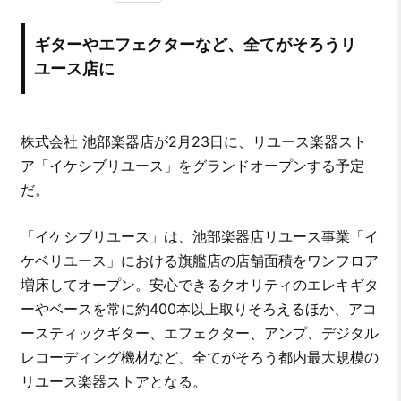
ギターやエフェクターなど、全てがそろうリ
ユース店に
株式会社 池部楽器店が2月23日に、リユース楽器スト
ア「イケシブリユース」をグランドオープンする予定
だ。
「イケシブリユース」は、池部楽器店リユース事業「イ
ケベリユース」における旗艦店の店舗面積をワンフロア
増床してオープン。安心できるクオリティのエレキギタ
ーやベースを常に約400本以上取りそろえるほか、アコ
ースティックギター、エフェクター、アンプ、デジタル
レコーディング機材など、全てがそろう都内最大規模の
リユース楽器ストアとなる。