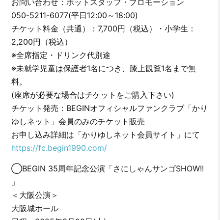
お問い合わせ：ホットスタッフ・プロモーション
050-5211-6077(平日12:00～18:00)
チケット料金（共通）：7,700円（税込）・小学生：
2,200円（税込）
※全席指定・ドリンク代別途
※未就学児童は保護者1名につき、膝上観覧1名まで無
料。
(座席が必要な場合はチケットをご購入下さい)
チケット発売：BEGINオフィシャルファンクラブ「かり
ゆしネット」会員のみのチケット販売
お申し込み詳細は「かりゆしネット会員サイト」にて
https://fc.begin1990.com/
◯BEGIN 35周年記念公演「さにしゃんサンゴSHOW!!
」
＜大阪公演＞
大阪城ホール