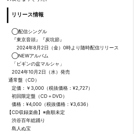
リリース情報
◯配信シングル
『東京音頭』『炭坑節』
2024年8月2日（金）0時より随時配信リリース
◯NEWアルバム
「ビギンの盆マルシャ」
2024年10月2日（水）発売
通常盤（CD）
定価：￥3,000（税抜価格：¥2,727）
初回限定盤（CD＋DVD）
価格：¥4,000（税抜価格：¥3,636）
【CD収録楽曲】※曲順未定
渋谷百年総踊り
島人ぬ宝