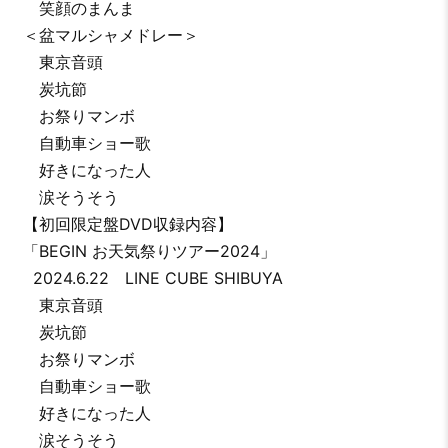
笑顔のまんま
＜盆マルシャメドレー＞
東京音頭
炭坑節
お祭りマンボ
自動車ショー歌
好きになった人
涙そうそう
【初回限定盤DVD収録内容】
「BEGIN お天気祭りツアー2024」
2024.6.22 LINE CUBE SHIBUYA
東京音頭
炭坑節
お祭りマンボ
自動車ショー歌
好きになった人
涙そうそう