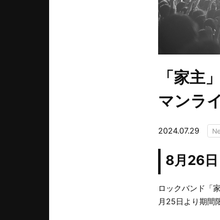
「家主」
マンラ
2024.07.29
N
8月26
ロックバンド「家
月25日より期間