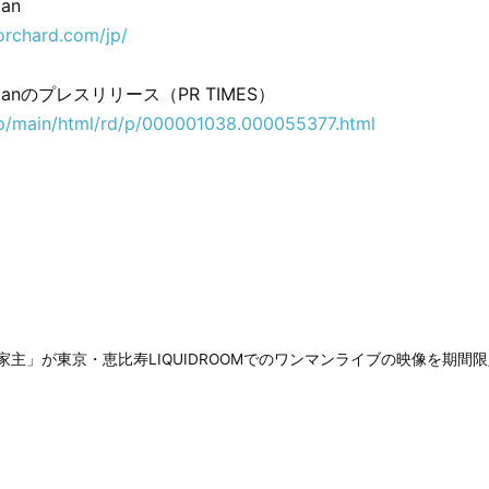
pan
orchard.com/jp/
 Japanのプレスリリース（PR TIMES）
.jp/main/html/rd/p/000001038.000055377.html
「家主」が東京・恵比寿LIQUIDROOMでのワンマンライブの映像を期間