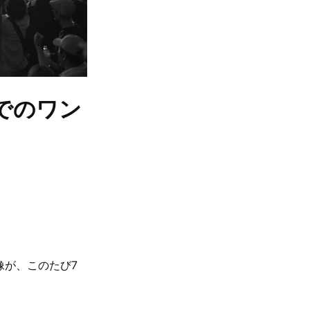
Mでのワン
像が、このたび7