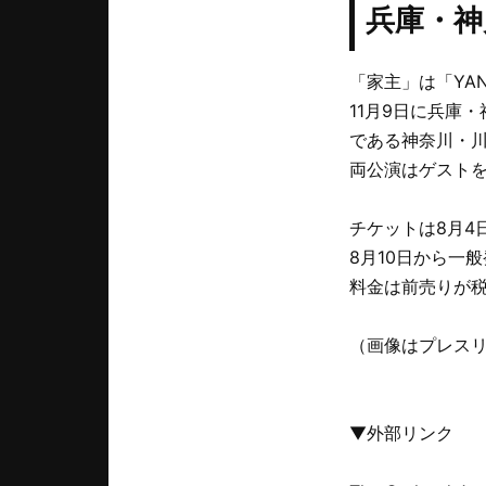
兵庫・神
「家主」は「YANU
11月9日に兵庫・
である神奈川・川崎
両公演はゲスト
チケットは8月4
8月10日から一
料金は前売りが税
（画像はプレス
▼外部リンク