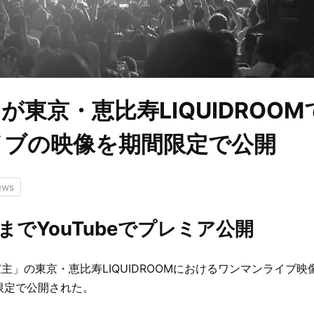
が東京・恵比寿LIQUIDROO
イブの映像を期間限定で公開
ews
日までYouTubeでプレミア公開
主」の東京・恵比寿LIQUIDROOMにおけるワンマンライブ映
限定で公開された。