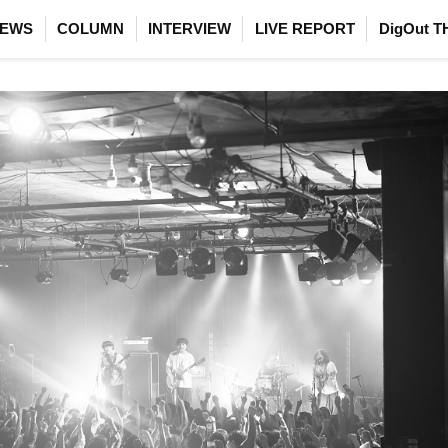
EWS
COLUMN
INTERVIEW
LIVE REPORT
DigOut T