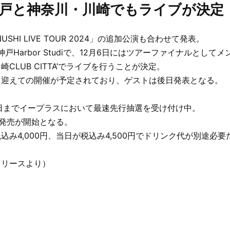
戸と神奈川・川崎でもライブが決定
SHI LIVE TOUR 2024」の追加公演も合わせて発表。
神戸Harbor Studiで、12月6日にはツアーファイナルとして
CLUB CITTA’でライブを行うことが決定。
を迎えての開催が予定されており、ゲストは後日発表となる。
日までイープラスにおいて最速先行抽選を受け付け中。
般発売が開始となる。
込み4,000円、当日が税込み4,500円でドリンク代が別途必要
リリースより）