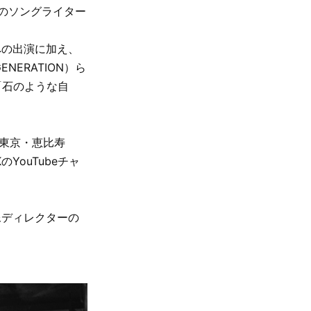
のソングライター
ェスへの出演に加え、
NERATION）ら
「石のような自
その東京・恵比寿
のYouTubeチャ
像ディレクターの