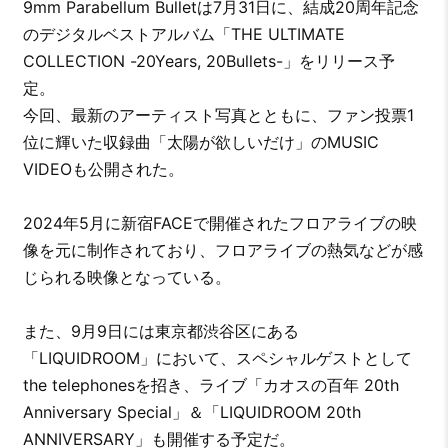
9mm Parabellum Bulletは7月31日に、結成20周年記念
のデジタルベストアルバム「THE ULTIMATE
COLLECTION -20Years, 20Bullets-」をリリース予
定。
今回、最新のアーティスト写真とともに、ファン投票1
位に輝いた収録曲「太陽が欲しいだけ」のMUSIC
VIDEOも公開された。
2024年5月に新宿FACEで開催されたフロアライブの映
像を元に制作されており、フロアライブの熱気などが感
じられる映像となっている。
また、9月9日には東京都渋谷区にある
「LIQUIDROOM」において、スペシャルゲストとして
the telephonesを招き、ライブ「カオスの百年 20th
Anniversary Special」＆「LIQUIDROOM 20th
ANNIVERSARY」も開催する予定だ。