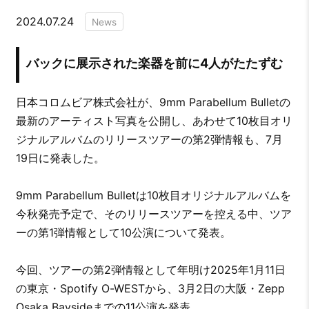
2024.07.24
News
バックに展示された楽器を前に4人がたたずむ
日本コロムビア株式会社が、9mm Parabellum Bulletの
最新のアーティスト写真を公開し、あわせて10枚目オリ
ジナルアルバムのリリースツアーの第2弾情報も、7月
19日に発表した。
9mm Parabellum Bulletは10枚目オリジナルアルバムを
今秋発売予定で、そのリリースツアーを控える中、ツア
ーの第1弾情報として10公演について発表。
今回、ツアーの第2弾情報として年明け2025年1月11日
の東京・Spotify O-WESTから、3月2日の大阪・Zepp
Osaka Baysideまでの11公演を発表。