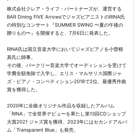
株式会社クレア・ライフ・パートナーズが、運営する
BAR Dining FIVE ArrowsでジャズピアニストのRINA氏
の特別なコンサート『SUMMER SWING 〜夏の午後の
贈りもの〜』を開催すると、7月6日に発表した。
RINA氏は国立音楽大学においてジャズピアノを小曽根
真氏に師事。
その後、バークリー音楽大学でオーディションを受けて
学費全額免除で入学し、エリス・マルサリス国際ジャ
ズ・ピアノ・コンペティション2018で2位、最優秀作曲
賞を獲得した。
2020年に全曲オリジナル作品を収録したアルバム
「RINA」で全世界デビューを果たし第13回CDショップ
大賞2021 ジャズ賞を獲得、2023年にはセカンドアルバ
ム「Transparent Blue」も発売。