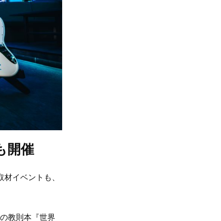
も開催
開取材イベントも、
ーの教則本『世界