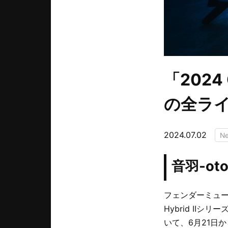
「2024 C
の全ラ
2024.07.02
N
音羽-o
フェンダーミュージ
Hybrid IIシリー
いて、6月21日