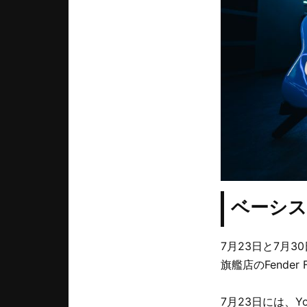
ベーシス
7月23日と7月3
旗艦店のFender 
7月23日には、