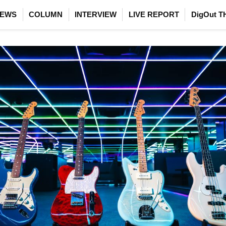
EWS
COLUMN
INTERVIEW
LIVE REPORT
DigOut T