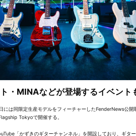
ト・MINAなどが登場するイベント
0日には同限定生産モデルをフィーチャーしたFenderNews公
Flagship Tokyoで開催する。
YouTube「かずきのギターチャンネル」を開設しており、ギタ