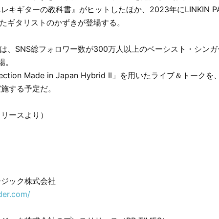
キギターの教科書』がヒットしたほか、2023年にLINKIN PAR
共演したギタリストのかずきが登場する。
には、SNS総フォロワー数が300万人以上のベーシスト・シン
場。
ection Made in Japan Hybrid II」を用いたライブ＆トークを
実施する予定だ。
リリースより）
ージック株式会社
der.com/