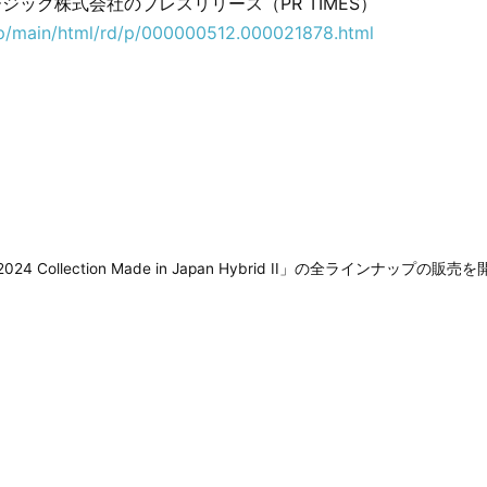
ジック株式会社のプレスリリース（PR TIMES）
.jp/main/html/rd/p/000000512.000021878.html
2024 Collection Made in Japan Hybrid II」の全ラインナップの販売