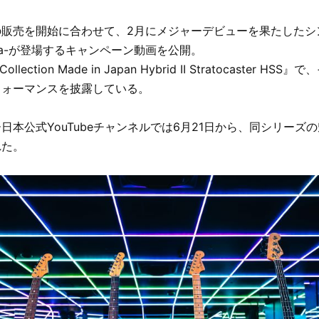
の販売を開始に合わせて、2月にメジャーデビューを果たしたシ
oha-が登場するキャンペーン動画を公開。
llection Made in Japan Hybrid II Stratocaster H
フォーマンスを披露している。
日本公式YouTubeチャンネルでは6月21日から、同シリーズ
れた。