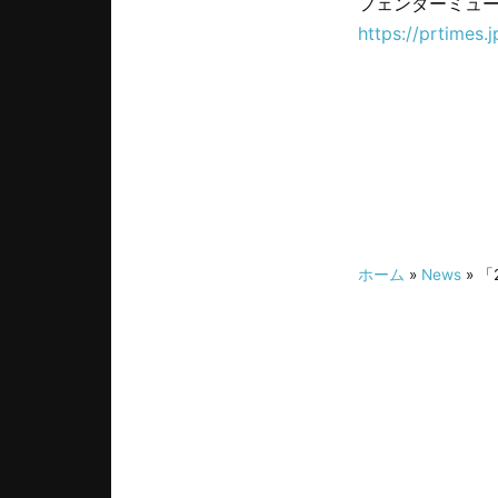
フェンダーミュー
https://prtimes
ホーム
»
News
» 「