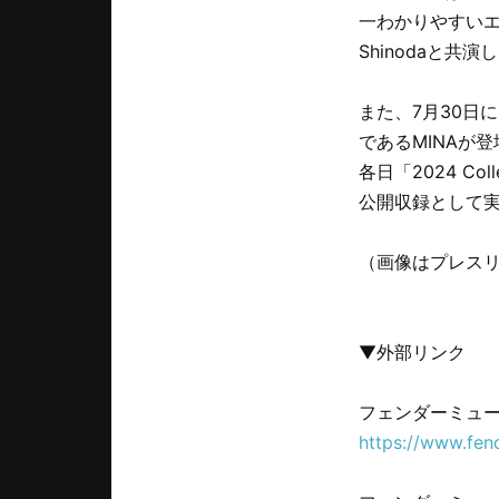
一わかりやすいエレ
Shinodaと
また、7月30日
であるMINAが登
各日「2024 Coll
公開収録として
（画像はプレス
▼外部リンク
フェンダーミュ
https://www.fen