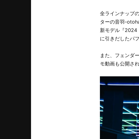
全ラインナップ
ターの音羽-ot
新モデル『2024 Co
に引きだしたパ
また、フェンダー
モ動画も公開さ