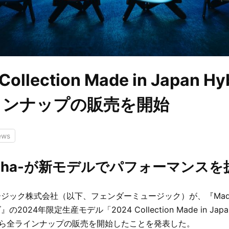
ollection Made in Japan Hyb
インナップの販売を開始
ews
toha-が新モデルでパフォーマンスを
ック株式会社（以下、フェンダーミュージック）が、『Made in
ズ』の2024年限定生産モデル「2024 Collection Made in Japan
から全ラインナップの販売を開始したことを発表した。