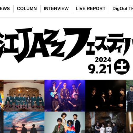
EWS
COLUMN
INTERVIEW
LIVE REPORT
DigOut T