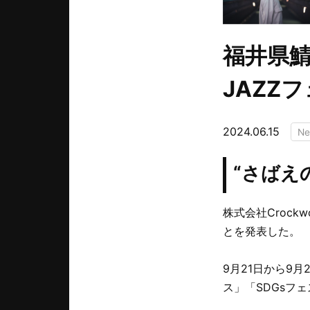
福井県
JAZZ
2024.06.15
N
“さばえ
株式会社Croc
とを発表した。
9月21日から9
ス」「SDGsフ