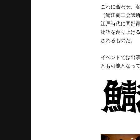
これに合わせ、各
（鯖江商工会議
江戸時代に間部
物語を創り上げる
されるものだ。
イベントでは出演
とも可能となっ