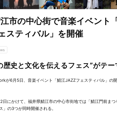
鯖江市の中心街で音楽イベント
フェスティバル」を開催
ews
の歴史と文化を伝えるフェス”がテー
kworkが6月5日、音楽イベント「鯖江JAZZフェスティバル」
月22日にかけて、福井県鯖江市の中心市街地では「鯖江門前ま
ェス」の3つが同時開催される。