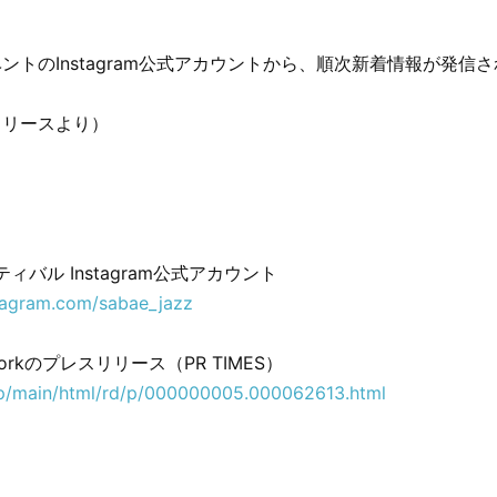
ントのInstagram公式アカウントから、順次新着情報が発信
リリースより）
ィバル Instagram公式アカウント
tagram.com/sabae_jazz
orkのプレスリリース（PR TIMES）
.jp/main/html/rd/p/000000005.000062613.html