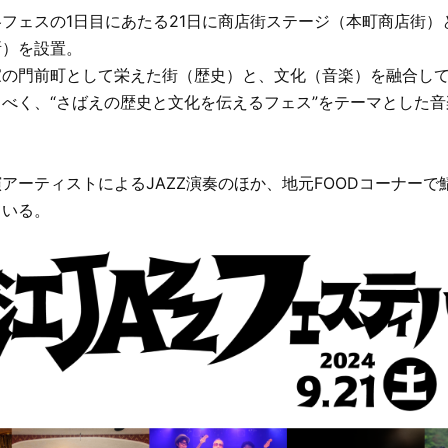
フェスの1日目にあたる21日に商店街ステージ（本町商店街）
所）を設置。
家の門前町として栄えた街（歴史）と、文化（音楽）を融合し
べく、“さばえの歴史と文化を伝えるフェス”をテーマとした
アーティストによるJAZZ演奏のほか、地元FOODコーナーで
ている。