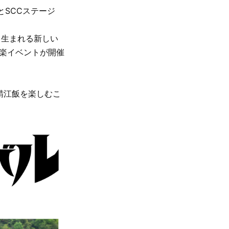
とSCCステージ
て生まれる新しい
音楽イベントが開催
鯖江飯を楽しむこ