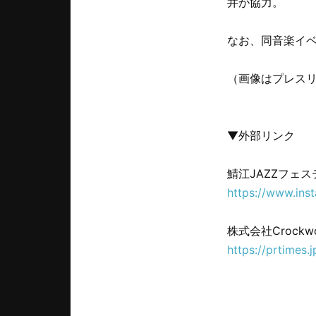
井が協力。
なお、同音楽イベ
（画像はプレス
▼外部リンク
鯖江JAZZフェステ
https://www.ins
株式会社Crockw
https://prtimes