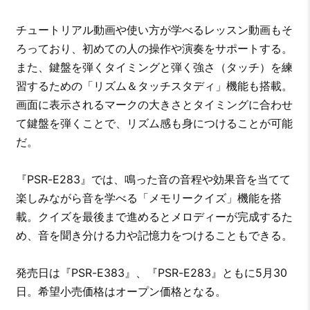
チュートリアル動画や使い方が学べるレッスン動画もそ
ろっており、初めての人の操作や演奏をサポートする。
また、鍵盤を弾くタイミングと弾く強さ（タッチ）を練
習するための「リズム＆タッチスタディ」機能も搭載。
画面に表示されるマークの大きさとタイミングに合わせ
て鍵盤を弾くことで、リズム感も身につけることが可能
だ。
『PSR-E283』では、鳴った音の音程や効果音を当てて
楽しみながら音を学べる「メモリークイズ」機能を搭
載。クイズを最後まで進めるとメロディーが完成するた
め、音を聞き分ける力や記憶力をつけることもできる。
発売日は『PSR-E383』、『PSR-E283』ともに5月30
日。希望小売価格はオープン価格となる。