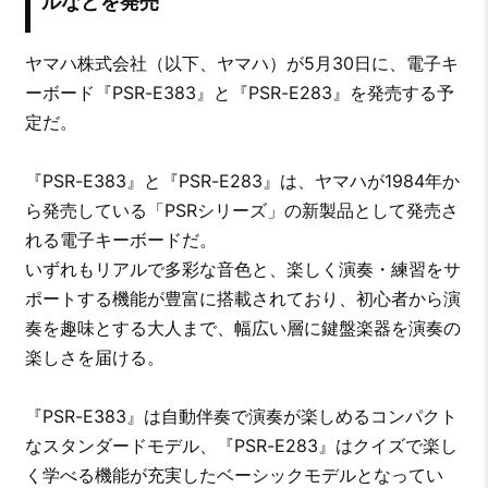
ルなどを発売
ヤマハ株式会社（以下、ヤマハ）が5月30日に、電子キ
ーボード『PSR-E383』と『PSR-E283』を発売する予
定だ。
『PSR-E383』と『PSR-E283』は、ヤマハが1984年か
ら発売している「PSRシリーズ」の新製品として発売さ
れる電子キーボードだ。
いずれもリアルで多彩な音色と、楽しく演奏・練習をサ
ポートする機能が豊富に搭載されており、初心者から演
奏を趣味とする大人まで、幅広い層に鍵盤楽器を演奏の
楽しさを届ける。
『PSR-E383』は自動伴奏で演奏が楽しめるコンパクト
なスタンダードモデル、『PSR-E283』はクイズで楽し
く学べる機能が充実したベーシックモデルとなってい