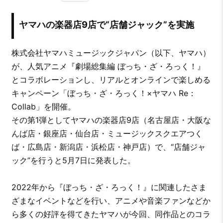
ヤマハの楽器店9店で“店舗ジャック”を実施
株式会社ヤマハミュージックジャパン（以下、ヤマハ）
が、人気アニメ『劇場総集編 ぼっち・ざ・ろっく！』
とコラボレーションし、リアルとオンラインで楽しめる
キャンペーン「ぼっち・ざ・ろっく！×ヤマハ Re：
Collab」を開催。
その第1弾としてヤマハの楽器店9店（名古屋店・大阪な
んば店・銀座店・仙台店・ミュージックスクエアつく
ば・広島店・新潟店・浜松店・神戸店）で、“店舗ジャ
ック”を行うと5月7日に発表した。
2022年から『ぼっち・ざ・ろっく！』に関連したさま
ざまなイベントなどを行い、アニメや音楽ファンなどか
ら多くの好評を得てきたヤマハが今回、同作品とのコラ