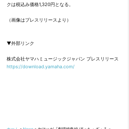
クは税込み価格1,320円となる。
（画像はプレスリリースより）
▼外部リンク
株式会社ヤマハミュージックジャパン プレスリリース
https://download.yamaha.com/
ホーム
»
News
» ヤマハが『劇場総集編 ぼっち・ざ・ろっ