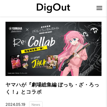
ヤマハが『劇場総集編 ぼっち・ざ・ろっ
く！』とコラボ
2024.05.19
News