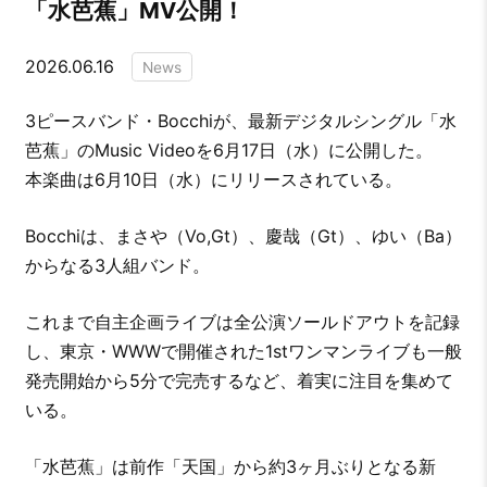
「水芭蕉」MV公開！
2026.06.16
News
3ピースバンド・Bocchiが、最新デジタルシングル「水
芭蕉」のMusic Videoを6月17日（水）に公開した。
本楽曲は6月10日（水）にリリースされている。
Bocchiは、まさや（Vo,Gt）、慶哉（Gt）、ゆい（Ba）
からなる3人組バンド。
これまで自主企画ライブは全公演ソールドアウトを記録
し、東京・WWWで開催された1stワンマンライブも一般
発売開始から5分で完売するなど、着実に注目を集めて
いる。
「水芭蕉」は前作「天国」から約3ヶ月ぶりとなる新