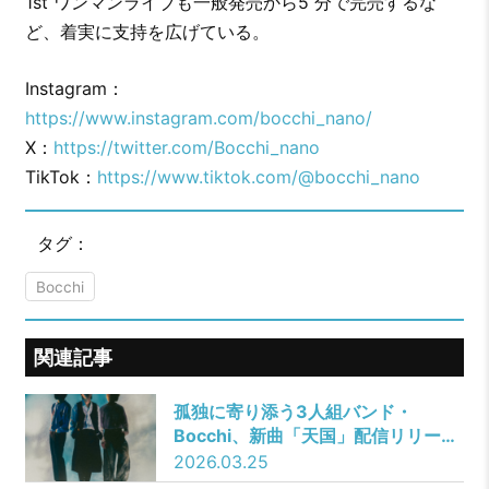
1st ワンマンライブも一般発売から5 分で完売するな
ど、着実に支持を広げている。
Instagram：
https://www.instagram.com/bocchi_nano/
X：
https://twitter.com/Bocchi_nano
TikTok：
https://www.tiktok.com/@bocchi_nano
タグ：
Bocchi
関連記事
孤独に寄り添う3人組バンド・
Bocchi、新曲「天国」配信リリー
ス！Music Videoも公開！
2026.03.25