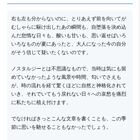
右も左も分からないのに、とりあえず前を向いてが
むしゃらに駆け出したあの瞬間も、自堕落を決め込
んだ怠惰な日々も、酸いも甘いも、思い返せばいろ
いろなものが夏にあったと、大人になった今の自分
がそう信じて疑いたくないのです。
ノスタルジーとは不思議なもので、当時は気にも留
めていなかったような風景や時間、匂いでさえも
が、時の流れを経て驚くほどに自然と神格化されて
いき、それでいてもう戻れない日々への哀愁を痛烈
に私たちに植え付けます。
でなければきっとこんな文章を書くことも、この季
節に思いを馳せることもなかったでしょう。