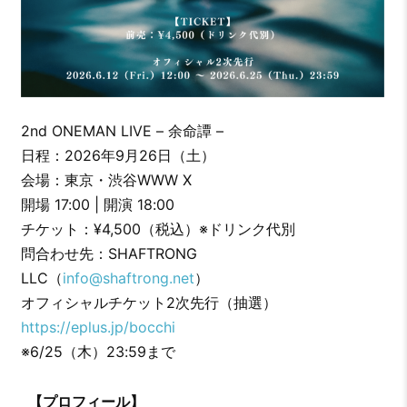
2nd ONEMAN LIVE – 余命譚 –
日程：2026年9月26日（土）
会場：東京・渋谷WWW X
開場 17:00 | 開演 18:00
チケット：¥4,500（税込）※ドリンク代別
問合わせ先：SHAFTRONG
LLC（
info@shaftrong.net
）
オフィシャルチケット2次先行（抽選）
https://eplus.jp/bocchi
※6/25（木）23:59まで
【プロフィール】