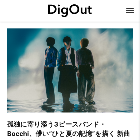
孤独に寄り添う3ピースバンド・
Bocchi、儚い“ひと夏の記憶”を描く 新曲