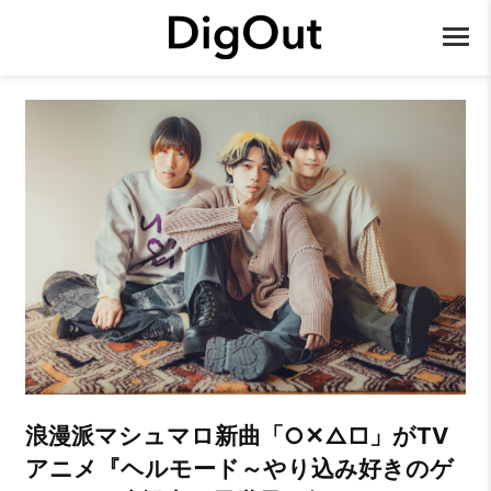
浪漫派マシュマロ新曲「○✕△□」がTV
アニメ『ヘルモード～やり込み好きのゲ