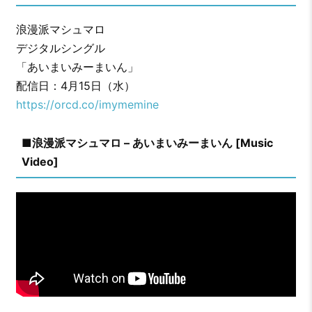
浪漫派マシュマロ
デジタルシングル
「あいまいみーまいん」
配信日：4月15日（水）
https://orcd.co/imymemine
■浪漫派マシュマロ – あいまいみーまいん [Music
Video]