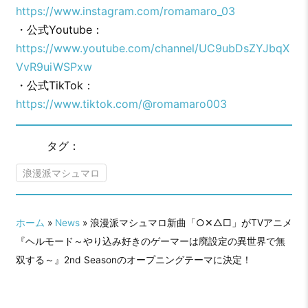
https://www.instagram.com/romamaro_03
・公式Youtube：
https://www.youtube.com/channel/UC9ubDsZYJbqX
VvR9uiWSPxw
・公式TikTok：
https://www.tiktok.com/@romamaro003
タグ：
浪漫派マシュマロ
ホーム
»
News
» 浪漫派マシュマロ新曲「○✕△□」がTVアニメ
『ヘルモード～やり込み好きのゲーマーは廃設定の異世界で無
双する～』2nd Seasonのオープニングテーマに決定！