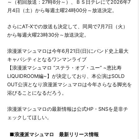
～（初回放送：27時8分～）、ＢＳ日テレにて2026年7
月4日（土）から毎週土曜24時00分～放送決定。
さらにAT-Xでの放送も決定して、同局で7月7日（火）
から毎週火曜23時30分～放送決定。
浪漫派マシュマロは今年6月21日(日)にバンド史上最大
キャパシティとなるワンマンライブ
【浪漫派マシュマロ “ステラ・オブ・ユー” ~恵比寿
LIQUIDROOM編~】が決定しており、本公演はSOLD
OUT公演となり浪漫派マシュマロは今年さらなる脚光を
浴びることになるだろう。
浪漫派マシュマロの最新情報は公式HP・SNSを是非チ
ェックしてほしい。
■浪漫派マシュマロ 最新リリース情報