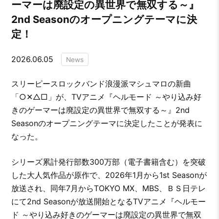
ーマーは廃設定の異世界で無双する～』
2nd Seasonのオープニングテーマに決
定！
2026.06.05
News
スリーピースロックバンド浪漫派マシュマロの新曲
「○✕△□」が、TVアニメ『ヘルモード ～やり込み好
きのゲーマーは廃設定の異世界で無双する～』2nd
Seasonのオープニングテーマに決定したことが発表に
なった。
シリーズ累計発行部数300万部（電子書籍含む）を突破
した大人気作品が原作で、2026年1月から1st Seasonが
放送され、同年7月からTOKYO MX、MBS、ＢＳ日テレ
にて2nd Seasonが放送開始となるTVアニメ『ヘルモー
ド ～やり込み好きのゲーマーは廃設定の異世界で無双