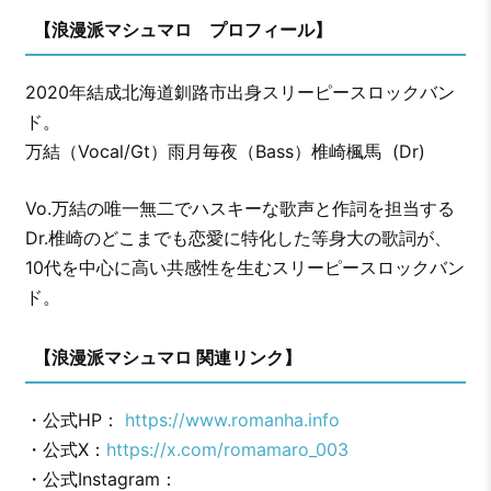
【浪漫派マシュマロ プロフィール】
2020年結成北海道釧路市出身スリーピースロックバン
ド。
万結（Vocal/Gt）雨月毎夜（Bass）椎崎楓馬 (Dr)
Vo.万結の唯一無二でハスキーな歌声と作詞を担当する
Dr.椎崎のどこまでも恋愛に特化した等身大の歌詞が、
10代を中心に高い共感性を生むスリーピースロックバン
ド。
【浪漫派マシュマロ 関連リンク】
・公式HP：
https://www.romanha.info
・公式X：
https://x.com/romamaro_003
・公式Instagram：