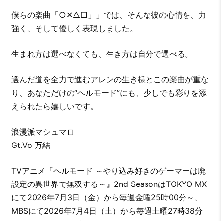
僕らの楽曲「○✕△□」」では、そんな彼の心情を、力
強く、そして優しく表現しました。
生まれ方は選べなくても、生き方は自分で選べる。
選んだ道を全力で進むアレンの生き様とこの楽曲が重な
り、あなただけの“ヘルモード”にも、少しでも彩りを添
えられたら嬉しいです。
浪漫派マシュマロ
Gt.Vo 万結
TVアニメ『ヘルモード ～やり込み好きのゲーマーは廃
設定の異世界で無双する～』2nd SeasonはTOKYO MX
にて2026年7月3日（金）から毎週金曜25時00分～、
MBSにて2026年7月4日（土）から毎週土曜27時38分