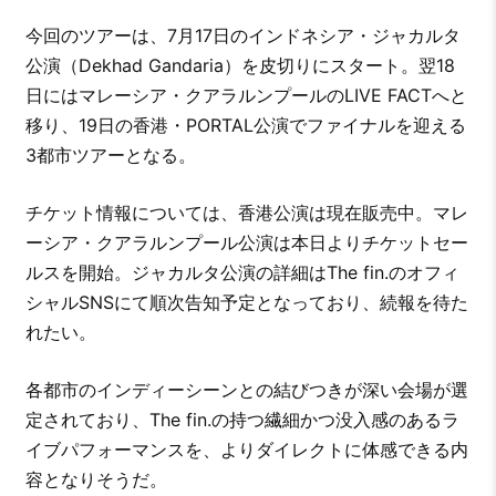
今回のツアーは、7月17日のインドネシア・ジャカルタ
公演（Dekhad Gandaria）を皮切りにスタート。翌18
日にはマレーシア・クアラルンプールのLIVE FACTへと
移り、19日の香港・PORTAL公演でファイナルを迎える
3都市ツアーとなる。
チケット情報については、香港公演は現在販売中。マレ
ーシア・クアラルンプール公演は本日よりチケットセー
ルスを開始。ジャカルタ公演の詳細はThe fin.のオフィ
シャルSNSにて順次告知予定となっており、続報を待た
れたい。
各都市のインディーシーンとの結びつきが深い会場が選
定されており、The fin.の持つ繊細かつ没入感のあるラ
イブパフォーマンスを、よりダイレクトに体感できる内
容となりそうだ。