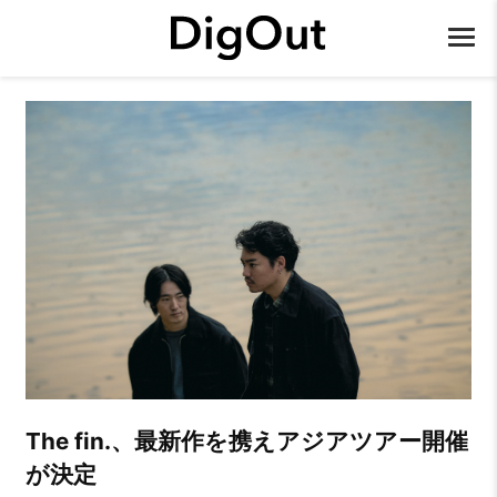
The fin.、最新作を携えアジアツアー開催
が決定