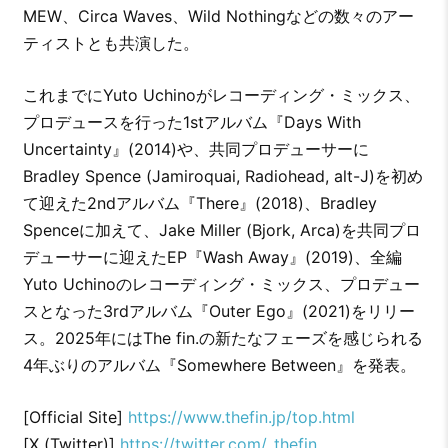
MEW、Circa Waves、Wild Nothingなどの数々のアー
ティストとも共演した。
これまでにYuto Uchinoがレコーディング・ミックス、
プロデュースを行った1stアルバム『Days With
Uncertainty』(2014)や、共同プロデューサーに
Bradley Spence (Jamiroquai, Radiohead, alt-J)を初め
て迎えた2ndアルバム『There』(2018)、Bradley
Spenceに加えて、Jake Miller (Bjork, Arca)を共同プロ
デューサーに迎えたEP『Wash Away』(2019)、全編
Yuto Uchinoのレコーディング・ミックス、プロデュー
スとなった3rdアルバム『Outer Ego』(2021)をリリー
ス。2025年にはThe fin.の新たなフェーズを感じられる
4年ぶりのアルバム『Somewhere Between』を発表。
[Official Site]
https://www.thefin.jp/top.html
[X (Twitter)]
https://twitter.com/_thefin