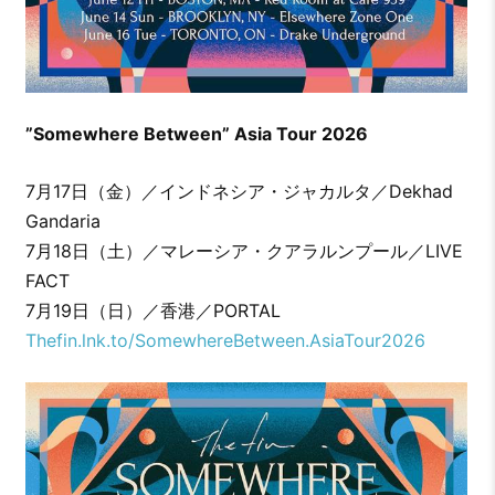
”Somewhere Between” Asia Tour 2026
7月17日（金）／インドネシア・ジャカルタ／Dekhad
Gandaria
7月18日（土）／マレーシア・クアラルンプール／LIVE
FACT
7月19日（日）／香港／PORTAL
Thefin.lnk.to/SomewhereBetween.AsiaTour2026