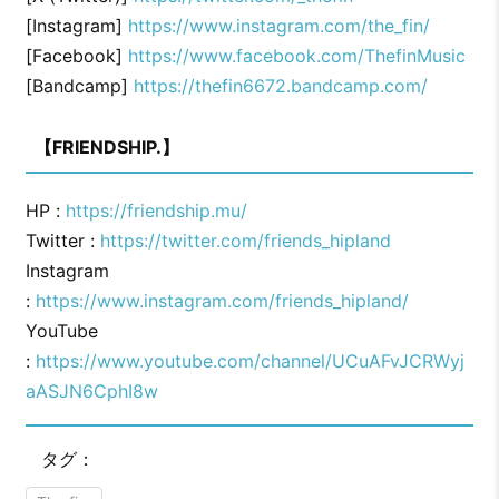
[Instagram]
https://www.instagram.com/the_fin/
[Facebook]
https://www.facebook.com/ThefinMusic
[Bandcamp]
https://thefin6672.bandcamp.com/
【FRIENDSHIP.】
HP :
https://friendship.mu/
Twitter :
https://twitter.com/friends_hipland
Instagram
:
https://www.instagram.com/friends_hipland/
YouTube
:
https://www.youtube.com/channel/UCuAFvJCRWyj
aASJN6CphI8w
タグ：