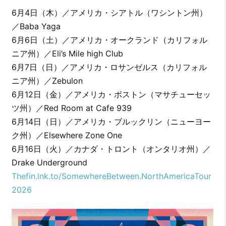
6月4日（木）／アメリカ・シアトル（ワシントン州）
／Baba Yaga
6月6日（土）／アメリカ・オークランド（カリフォル
ニア州）／Eli’s Mile high Club
6月7日（日）／アメリカ・ロサンゼルス（カリフォル
ニア州）／Zebulon
6月12日（金）／アメリカ・ボストン（マサチューセッ
ツ州）／Red Room at Cafe 939
6月14日（日）／アメリカ・ブルックリン（ニューヨー
ク州）／Elsewhere Zone One
6月16日（火）／カナダ・トロント（オンタリオ州）／
Drake Underground
Thefin.lnk.to/SomewhereBetween.NorthAmericaTour
2026