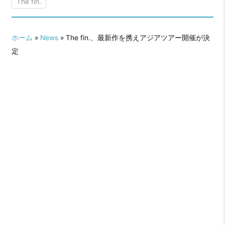
The fin.
ホーム
»
News
» The fin.、最新作を携えアジアツアー開催が決
定