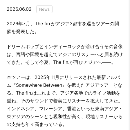
2026.06.02
News
2026年7月、The fin.がアジア3都市を巡るツアーの開
催を発表した。
ドリームポップとインディーロックが溶け合うその音像
は、言語や国境を超えてアジアのリスナーへと届き続け
てきた。そして今夏、The fin.が再びアジアへ——。
本ツアーは、2025年11月にリリースされた最新アルバ
ム『Somewhere Between』を携えたアジアツアーとな
る。The fin.はこれまで、アジア各地でのライブ活動を
重ね、そのサウンドで着実にリスナーを拡大してきた。
インドネシア、マレーシア、香港といった東南アジア・
東アジアのシーンとも親和性が高く、現地リスナーから
の支持も年々高まっている。