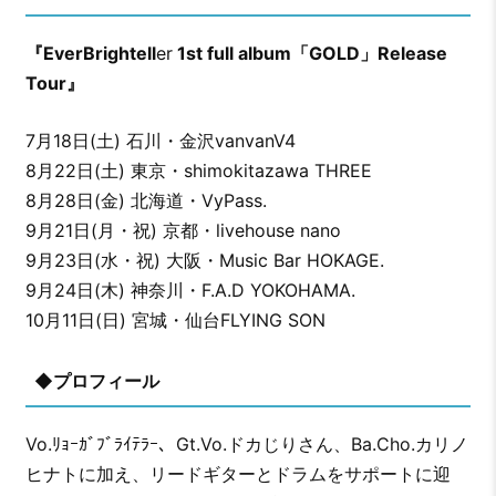
『EverBrightell
er
1st full album「GOLD」Release
Tour』
7月18日(土) 石川・金沢vanvanV4
8月22日(土) 東京・shimokitazawa THREE
8月28日(金) 北海道・VyPass.
9月21日(月・祝) 京都・livehouse nano
9月23日(水・祝) 大阪・Music Bar HOKAGE.
9月24日(木) 神奈川・F.A.D YOKOHAMA.
10月11日(日) 宮城・仙台FLYING SON
◆プロフィール
Vo.ﾘｮｰｶﾞﾌﾞﾗｲﾃﾗｰ、Gt.Vo.ドカじりさん、Ba.Cho.カリノ
ヒナトに加え、リードギターとドラムをサポートに迎