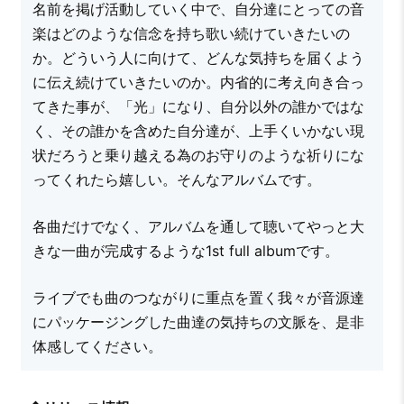
名前を掲げ活動していく中で、自分達にとっての音
楽はどのような信念を持ち歌い続けていきたいの
か。どういう人に向けて、どんな気持ちを届くよう
に伝え続けていきたいのか。内省的に考え向き合っ
てきた事が、「光」になり、自分以外の誰かではな
く、その誰かを含めた自分達が、上手くいかない現
状だろうと乗り越える為のお守りのような祈りにな
ってくれたら嬉しい。そんなアルバムです。
各曲だけでなく、アルバムを通して聴いてやっと大
きな一曲が完成するような1st full albumです。
ライブでも曲のつながりに重点を置く我々が音源達
にパッケージングした曲達の気持ちの文脈を、是非
体感してください。