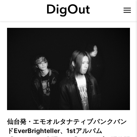
仙台発・エモオルタナティブパンクバン
ドEverBrighteller、1stアルバム