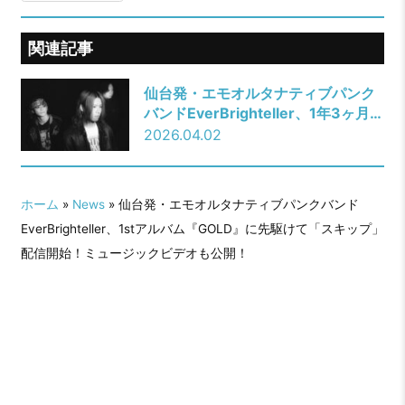
関連記事
仙台発・エモオルタナティブパンク
バンドEverBrighteller、1年3ヶ月ぶ
りリリースとなる「話し足りない」
2026.04.02
配信開始！4月30日にキャリア初ワ
ンマン開催！
ホーム
»
News
» 仙台発・エモオルタナティブパンクバンド
EverBrighteller、1stアルバム『GOLD』に先駆けて「スキップ」
配信開始！ミュージックビデオも公開！