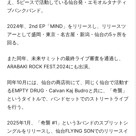
え、5ピースで活動している仙台発・エモオルタナティ
ブパンクバンド。
2024年、2nd EP「MIND」をリリースし、リリースツ
アーとして盛岡・東京・名古屋・新潟・仙台の5ヶ所を
回る。
また同年、未来サミットの最終ライブ審査を通過し、
ARABAKI ROCK FEST.2024にも出演。
同年10月には、仙台の商店街にて、同じく仙台で活動す
るEMPTY DRUG・Calvan Kaj Budroと共に、「奇襲」
というタイトルで、バンドセットでのストリートライブ
を行う。
2025年1月、「奇襲 #1」という3バンドのスプリットシ
ングルをリリースし、仙台FLYING SONでのリリースイ