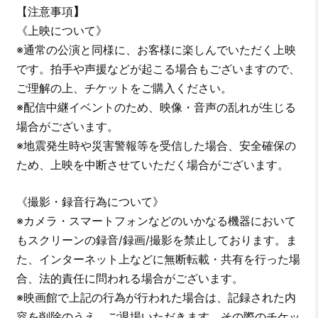
【注意事項
】
《上映について》
※通常の公演と同様に、お客様に楽しんでいただく上映
です。拍手や声援などが起こる場合もございますので、
ご理解の上、チケットをご購入ください。
※配信中継イベントのため、映像・音声の乱れが生じる
場合がございます。
※地震発生時や災害警報等を受信した場合、安全確保の
ため、上映を中断させていただく場合がございます。
《撮影・録音行為について》
※カメラ・スマートフォンなどのいかなる機器において
もスクリーンの録音/録画/撮影を禁止しております。ま
た、インターネット上などに無断転載・共有を行った場
合、法的責任に問われる場合がございます。
※映画館で上記の行為が行われた場合は、記録された内
容を削除のうえ、ご退場いただきます。その際のチケッ