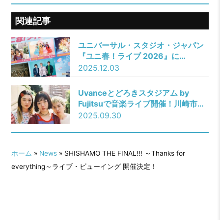
関連記事
ユニバーサル・スタジオ・ジャパン
『ユニ春！ライブ 2026』に
「SHISHAMO」、「マルシィ」の出
2025.12.03
演が決定
Uvanceとどろきスタジアム by
Fujitsuで音楽ライブ開催！川崎市出
身スリーピースロックバンド
2025.09.30
SHISHAMO
ホーム
»
News
» SHISHAMO THE FINAL!!! ～Thanks for
everything～ライブ・ビューイング 開催決定！