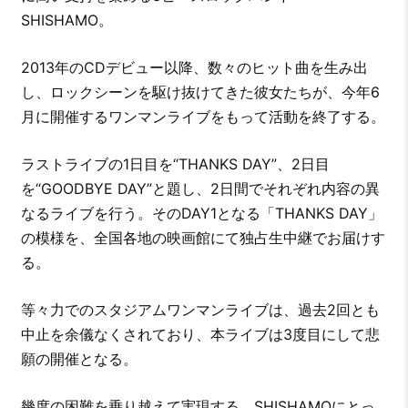
SHISHAMO。
2013年のCDデビュー以降、数々のヒット曲を生み出
し、ロックシーンを駆け抜けてきた彼女たちが、今年6
月に開催するワンマンライブをもって活動を終了する。
ラストライブの1日目を“THANKS DAY”、2日目
を“GOODBYE DAY”と題し、2日間でそれぞれ内容の異
なるライブを行う。そのDAY1となる「THANKS DAY」
の模様を、全国各地の映画館にて独占生中継でお届けす
る。
等々力でのスタジアムワンマンライブは、過去2回とも
中止を余儀なくされており、本ライブは3度目にして悲
願の開催となる。
幾度の困難を乗り越えて実現する、SHISHAMOにとっ