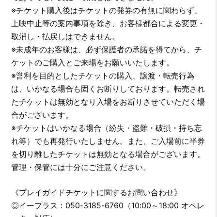
※チケット購入後はチケットの発券の有無に関わらず、
上映中止等の案内事項を除き、お客様都合による変更・
取消し・払戻しはできません。
※未成年のお客様は、必ず保護者の承諾を得てから、チ
ケットのご購入とご来場をお願いいたします。
※営利を目的としたチケットの購入、譲渡・転売行為
は、いかなる場合も固くお断りしております。転売され
たチケットは無効となり入場をお断りさせていただく場
合がございます。
※チケットはいかなる場合（紛失・盗難・破損・持ち忘
れ等）でも再発行いたしません。また、ご入場前に半券
を切り離したチケットは無効となる場合がございます。
管理・保管には十分にご注意ください。
《プレイガイドチケットに関するお問い合わせ》
◎イープラス：050-3185-6760（10:00～18:00 オペレ