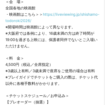
＜会 場＞
全国各地の映画館
・映画館はこちら＞＞
https://liveviewing.jp/shishamo-
todoroki2026/
※開場時間は映画館によって異なります。
※大阪府では条例により、16歳未満の方は終了時間が
19:00を過ぎる上映には、保護者同伴でないとご入場い
ただけません。
＜料 金＞
4,500円（税込／全席指定）
※3歳以上有料／3歳未満で座席をご使用の場合は有料
※プレイガイドでチケットをご購入の際は、チケット代
以外に各種手数料がかかります。
＜チケットスケジュール／お申込み＞
【プレオーダー（抽選）】