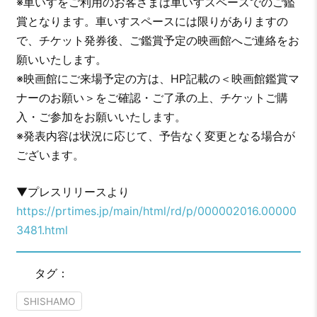
※車いすをご利用のお客さまは車いすスペースでのご鑑
賞となります。車いすスペースには限りがありますの
で、チケット発券後、ご鑑賞予定の映画館へご連絡をお
願いいたします。
※映画館にご来場予定の方は、HP記載の＜映画館鑑賞マ
ナーのお願い＞をご確認・ご了承の上、チケットご購
入・ご参加をお願いいたします。
※発表内容は状況に応じて、予告なく変更となる場合が
ございます。
▼プレスリリースより
https://prtimes.jp/main/html/rd/p/000002016.00000
3481.html
タグ：
SHISHAMO