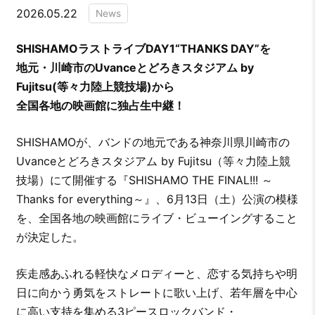
2026.05.22
News
SHISHAMOラストライブDAY1“THANKS DAY”を
地元・川崎市のUvanceとどろきスタジアム by
Fujitsu(等々力陸上競技場)から
全国各地の映画館に独占生中継！
SHISHAMOが、バンドの地元である神奈川県川崎市の
Uvanceとどろきスタジアム by Fujitsu（等々力陸上競
技場）にて開催する『SHISHAMO THE FINAL!!! ～
Thanks for everything～』、6月13日（土）公演の模様
を、全国各地の映画館にライブ・ビューイングすること
が決定した。
疾走感あふれる軽快なメロディーと、恋する気持ちや明
日に向かう勇気をストレートに歌い上げ、若年層を中心
に高い支持を集める3ピースロックバンド・