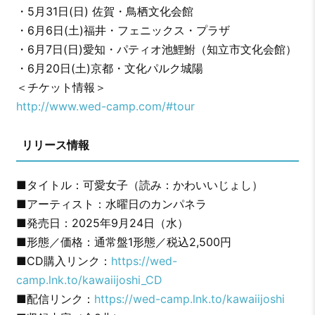
・5月31日(日) 佐賀・鳥栖文化会館
・6月6日(土)福井・フェニックス・プラザ
・6月7日(日)愛知・パティオ池鯉鮒（知立市文化会館）
・6月20日(土)京都・文化パルク城陽
＜チケット情報＞
http://www.wed-camp.com/#tour
リリース情報
■タイトル：可愛女子（読み：かわいいじょし）
■アーティスト：水曜日のカンパネラ
■発売日：2025年9月24日（水）
■形態／価格：通常盤1形態／税込2,500円
■CD購入リンク：
https://wed-
camp.lnk.to/kawaiijoshi_CD
■配信リンク：
https://wed-camp.lnk.to/kawaiijoshi