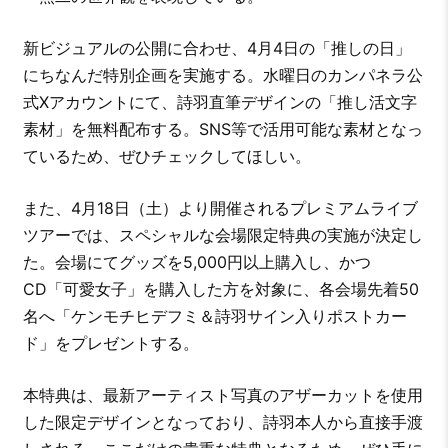
新ビジュアルの公開に合わせ、4月4日の「推しの日」
にちなんだ特別企画を実施する。水曜日のカンパネラ公
式Xアカウントにて、詩羽直筆デザインの「推し活文字
素材」を無料配布する。SNS等で活用可能な素材となっ
ているため、ぜひチェックしてほしい。
また、4月18日（土）より開催されるプレミアムライブ
ツアーでは、スペシャルな会場限定特典の実施が決定し
た。会場にてグッズを5,000円以上購入し、かつ
CD「可愛女子」を購入した方を対象に、各会場先着50
名へ「ケンモチヒデフミ＆詩羽サイン入りポストカー
ド」をプレゼントする。
本特典は、最新アーティスト写真のアザーカットを使用
した限定デザインとなっており、詩羽本人から直接手渡