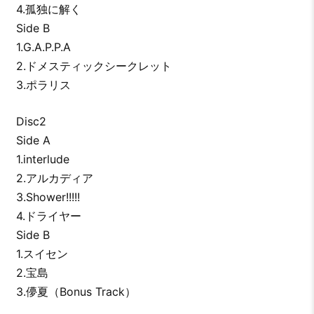
4.孤独に解く
Side B
1.G.A.P.P.A
2.ドメスティックシークレット
3.ポラリス
Disc2
Side A
1.interlude
2.アルカディア
3.Shower!!!!!
4.ドライヤー
Side B
1.スイセン
2.宝島
3.儚夏（Bonus Track）