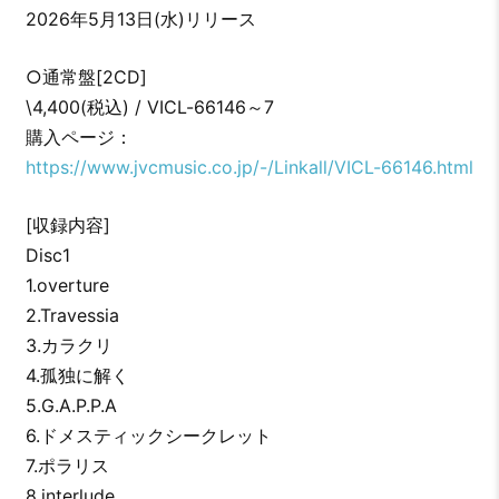
2026年5月13日(水)リリース
○通常盤[2CD]
\4,400(税込) / VICL-66146～7
購入ページ：
https://www.jvcmusic.co.jp/-/Linkall/VICL-66146.html
[収録内容]
Disc1
1.overture
2.Travessia
3.カラクリ
4.孤独に解く
5.G.A.P.P.A
6.ドメスティックシークレット
7.ポラリス
8.interlude