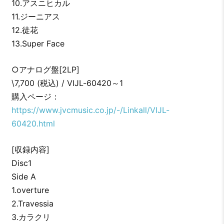
10.アスニヒカル
11.ジーニアス
12.徒花
13.Super Face
○アナログ盤[2LP]
\7,700 (税込) / VIJL-60420～1
購入ページ：
https://www.jvcmusic.co.jp/-/Linkall/VIJL-
60420.html
[収録内容]
Disc1
Side A
1.overture
2.Travessia
3.カラクリ