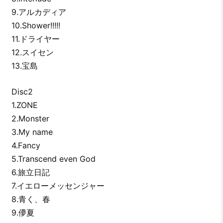
9.アルカディア
10.Shower!!!!!
11.ドライヤー
12.スイセン
13.宝島
Disc2
1.ZONE
2.Monster
3.My name
4.Fancy
5.Transcend even God
6.旅立日記
7.イエローメッセンジャー
8.青く、春
9.儚夏