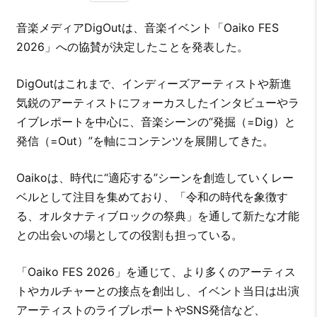
音楽メディアDigOutは、音楽イベント「Oaiko FES
2026」への協賛が決定したことを発表した。
DigOutはこれまで、インディーズアーティストや新進
気鋭のアーティストにフォーカスしたインタビューやラ
イブレポートを中心に、音楽シーンの“発掘（=Dig）と
発信（=Out）”を軸にコンテンツを展開してきた。
Oaikoは、時代に“適応する”シーンを創造していくレー
ベルとして注目を集めており、「令和の時代を象徴す
る、オルタナティブロックの祭典」を通して新たな才能
との出会いの場としての役割も担っている。
「Oaiko FES 2026」を通じて、より多くのアーティス
トやカルチャーとの接点を創出し、イベント当日は出演
アーティストのライブレポートやSNS発信など、