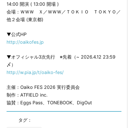
14:00 開演 ( 13:00 開場 )
会場：ＷＷＷ Ｘ／ＷＷＷ／ＴＯＫＩＯ ＴＯＫＹＯ／
他２会場 (東京都)
▼公式HP
http://oaikofes.jp
▼オフィシャル3次先行 ※先着（~ 2026.4.12 23:59
〆）
http://w.pia.jp/t/oaiko-fes/
主催：Oaiko FES 2026 実行委員会
制作：ATFIELD inc.
協賛：Eggs Pass、TONEBOOK、DigOut
タグ：