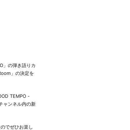
O」の弾き語りカ
Room」の決定を
 TEMPO -
ubeチャンネル内の新
なのでぜひお楽し