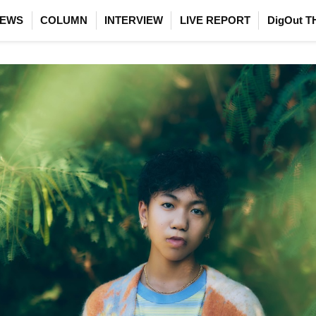
EWS
COLUMN
INTERVIEW
LIVE REPORT
DigOut T