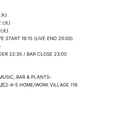
 (火)
2 (火)
 (火)
VE START 19:15 (LIVE END 20:00)
-
ER 22:30 / BAR CLOSE 23:00
USIC, BAR & PLANTS-
4-5 HOME/WORK VILLAGE 118