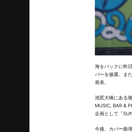
海をバックに昨日
バーを披露。また、
発表。
池尻大橋にある複合
MUSIC, BAR
企画として「SUN
今後、カバー曲