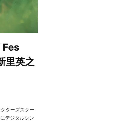
Fes
・新里英之
！
アクターズスクー
）にデジタルシン