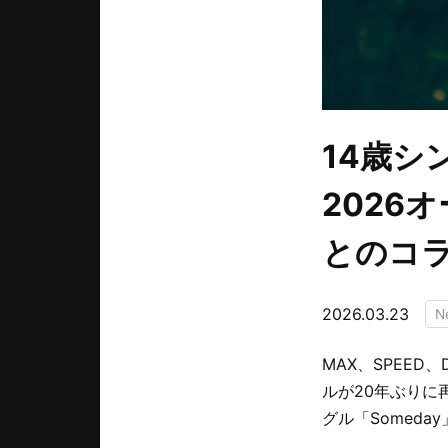
14歳シン
2026
とのコ
2026.03.23
N
MAX、SPEE
ルが20年ぶりに
グル「Someda