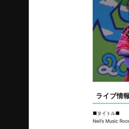
ライブ情
■タイトル■
Neil’s Music Ro