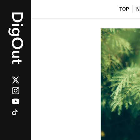
TOP
N