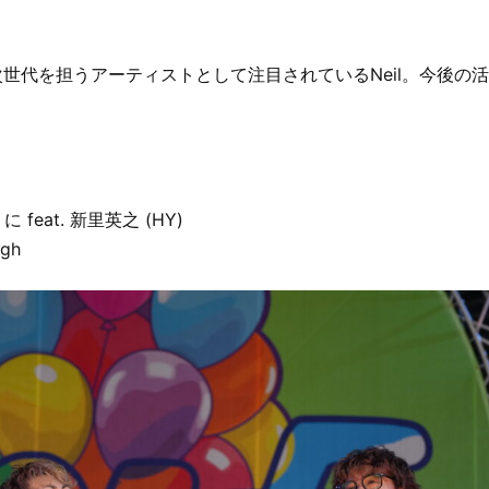
次世代を担うアーティストとして注目されているNeil。今後の
 feat. 新里英之 (HY)
ugh