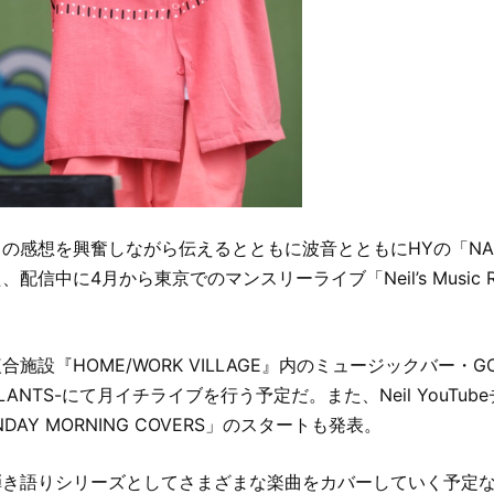
の感想を興奮しながら伝えるとともに波音とともにHYの「NA
配信中に4月から東京でのマンスリーライブ「Neil’s Music 
施設『HOME/WORK VILLAGE』内のミュージックバー・GOOD
 & PLANTS-にて月イチライブを行う予定だ。また、Neil YouT
DAY MORNING COVERS」のスタートも発表。
弾き語りシリーズとしてさまざまな楽曲をカバーしていく予定