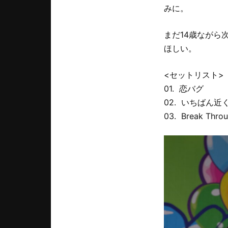
みに。
まだ14歳ながら
ほしい。
<セットリスト>
01. 恋バグ
02. いちばん近くに
03. Break Thro