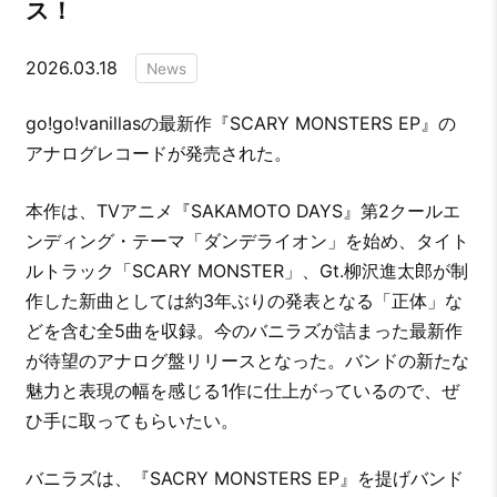
ス！
2026.03.18
News
go!go!vanillasの最新作『SCARY MONSTERS EP』の
アナログレコードが発売された。
本作は、TVアニメ『SAKAMOTO DAYS』第2クールエ
ンディング・テーマ「ダンデライオン」を始め、タイト
ルトラック「SCARY MONSTER」、Gt.柳沢進太郎が制
作した新曲としては約3年ぶりの発表となる「正体」な
どを含む全5曲を収録。今のバニラズが詰まった最新作
が待望のアナログ盤リリースとなった。バンドの新たな
魅力と表現の幅を感じる1作に仕上がっているので、ぜ
ひ手に取ってもらいたい。
バニラズは、『SACRY MONSTERS EP』を提げバンド