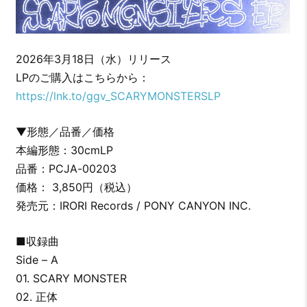
2026年3月18日（水）リリース
LPのご購入はこちらから：
https://lnk.to/ggv_SCARYMONSTERSLP
▼形態／品番／価格
本編形態：30cmLP
品番：PCJA-00203
価格： 3,850円（税込）
発売元：IRORI Records / PONY CANYON INC.
■収録曲
Side – A
01. SCARY MONSTER
02. 正体