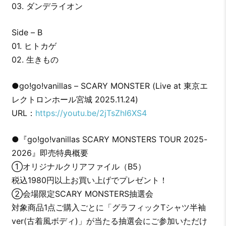
03. ダンデライオン
Side – B
01. ヒトカゲ
02. 生きもの
●go!go!vanillas – SCARY MONSTER (Live at 東京エ
レクトロンホール宮城 2025.11.24)
URL：
https://youtu.be/2jTsZhI6XS4
●『go!go!vanillas SCARY MONSTERS TOUR 2025-
2026』即売特典概要
①オリジナルクリアファイル（B5）
税込1980円以上お買い上げでプレゼント！
②会場限定SCARY MONSTERS抽選会
対象商品1点ご購入ごとに「グラフィックTシャツ半袖
ver(古着風ボディ)」が当たる抽選会にご参加いただけ