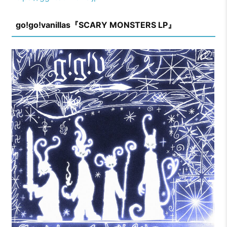
go!go!vanillas『SCARY MONSTERS LP』