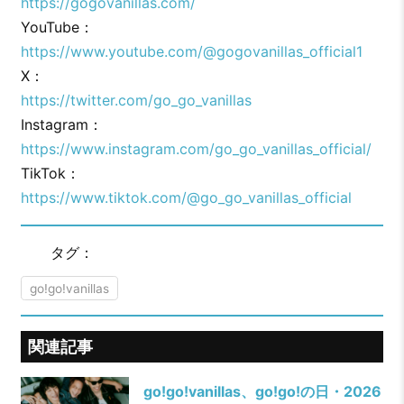
https://gogovanillas.com/
YouTube：
https://www.youtube.com/@gogovanillas_official1
X：
https://twitter.com/go_go_vanillas
Instagram：
https://www.instagram.com/go_go_vanillas_official/
TikTok：
https://www.tiktok.com/@go_go_vanillas_official
タグ：
go!go!vanillas
関連記事
go!go!vanillas、go!go!の日・2026