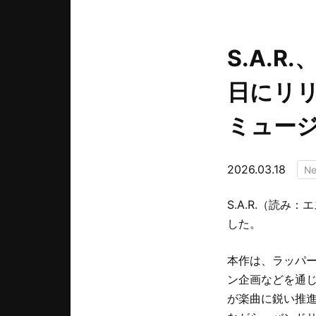
S.A.R.
日にリリ
ミュー
2026.03.18
N
S.A.R.（読み：
した。
本作は、ラッパー
ン企画などを通じ
が楽曲に鋭い推進