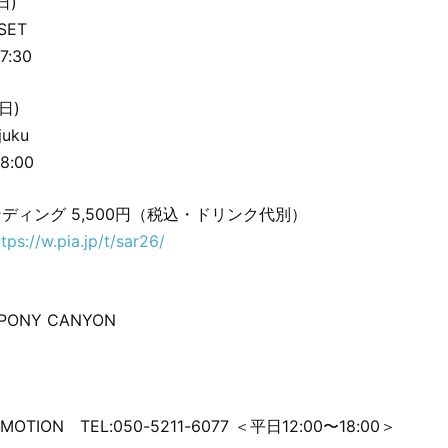
日)
SET
7:30
日)
uku
8:00
ディング 5,500円（税込・ドリンク代別）
ttps://w.pia.jp/t/sar26/
/ PONY CANYON
OMOTION TEL:050-5211-6077 ＜平日12:00〜18:00＞