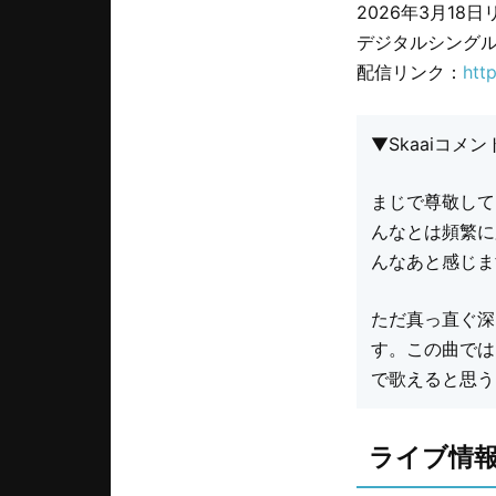
2026年3月18
デジタルシングル「Tel
配信リンク：
htt
▼Skaaiコメン
まじで尊敬して
んなとは頻繁に
んなあと感じま
ただ真っ直ぐ深
す。この曲では
で歌えると思う
ライブ情