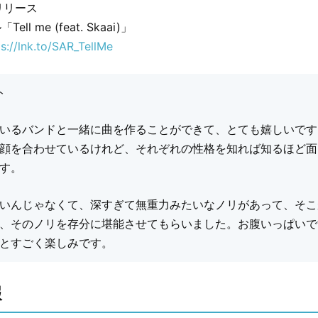
日リリース
l me (feat. Skaai)」
ps://lnk.to/SAR_TellMe
ト
いるバンドと一緒に曲を作ることができて、とても嬉しいです
顔を合わせているけれど、それぞれの性格を知れば知るほど面
す。
いんじゃなくて、深すぎて無重力みたいなノリがあって、そこ
、そのノリを存分に堪能させてもらいました。お腹いっぱいで
とすごく楽しみです。
報