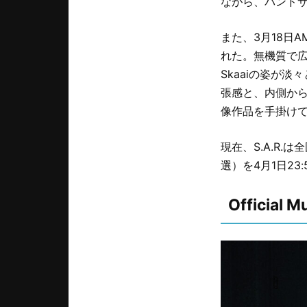
ながら、バンド
また、3月18日AM0
れた。無機質で広
Skaaiの姿が
張感と、内側から
像作品を手掛けてき
現在、S.A.R
選）を4月1日2
Official M