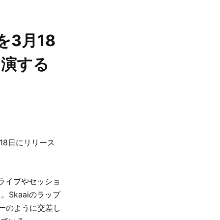
)」を3月18
出演する
3月18日にリリース
でライブやセッショ
Skaaiのラップ
レーのように交差し