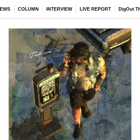
EWS
COLUMN
INTERVIEW
LIVE REPORT
DigOut T