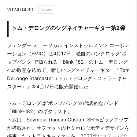
2024.04.30
News
トム・デロングのシグネイチャーギター第2弾
フェンダー ミュージカル インストゥルメンツ コーポレ
ーション（FMIC）は4月17日、独自のパンクロック“ポ
ップパンク”で知られる「Blink-182」のトム・デロング
への敬意を込めて、新しいシグネイチャーギター「Tom
DeLonge Starcaster（トム・デロング・ストラトキャ
スター）」を4月17日に販売開始した。
トム・デロングは“ポップパンク”の代表的なバンド
「Blink-182」のギタリスト。
トムは、Seymour Duncan Custom SH-5ピックアップ
が搭載され、オフセットのセミホロウボディデザインを
採用したストラトキャスターを、2022年にステージで